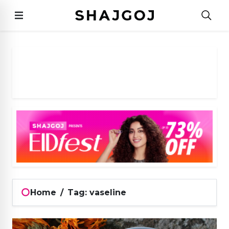
Home
/
Tag: vaseline