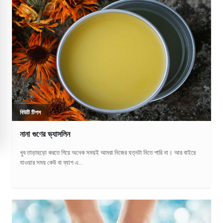
বিউটি টিপস
নানা গুণের ভ্যাসলিন
খুব তাড়াহুড়ো করতে গিয়ে অনেক সময়ই আমরা নিজের যত্নটা নিতে পারি না। আর বাইরে
যাওয়ার সময় কেউ বা ব্যাগ এ...