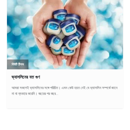
বিউটি টিপস
ভ্যাসলিনের যত গুণ
আমরা সকলেই ভ্যাসলিনের সঙ্গে পরিচিত। এমন কেউ হয়ত নেই যে ভ্যাসলিন সম্পর্কে জানে
না বা ব্যবহার করেনি। বছরের পর বছর...