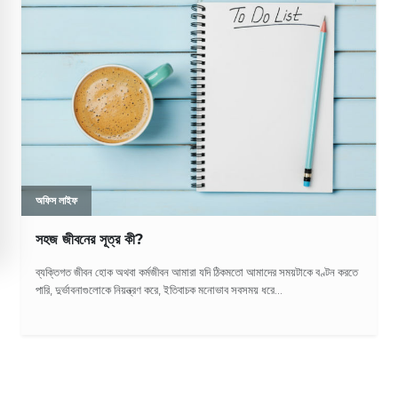
অফিস লাইফ
সহজ জীবনের সূত্র কী?
ব্যক্তিগত জীবন হোক অথবা কর্মজীবন আমারা যদি ঠিকমতো আমাদের সময়টাকে বণ্টন করতে
পারি, দুর্ভাবনাগুলোকে নিয়ন্ত্রণ করে, ইতিবাচক মনোভাব সবসময় ধরে...