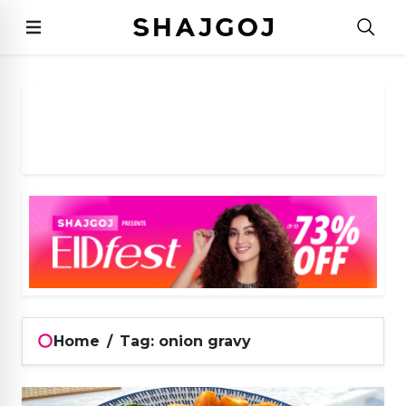
Home
/
Tag: onion gravy