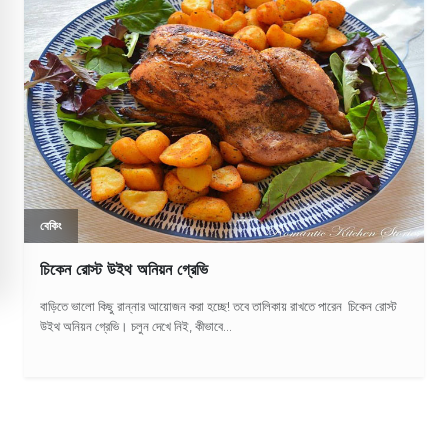
বেকিং
চিকেন রোস্ট উইথ অনিয়ন গ্রেভি
বাড়িতে ভালো কিছু রান্নার আয়োজন করা হচ্ছে! তবে তালিকায় রাখতে পারেন চিকেন রোস্ট
উইথ অনিয়ন গ্রেভি। চলুন দেখে নিই, কীভাবে...