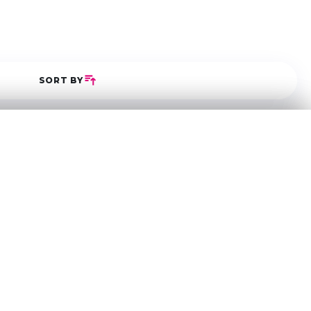
SORT BY
5
0
0
0