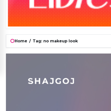
Home
/
Tag: no makeup look