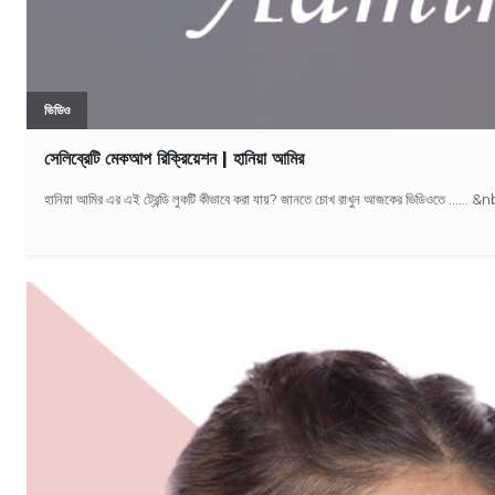
ভিডিও
সেলিব্রেটি মেকআপ রিক্রিয়েশন | হানিয়া আমির
হানিয়া আমির এর এই ট্রেন্ডি লুকটি কীভাবে করা যায়? জানতে চোখ রাখুন আজকের ভিডিওতে …… &n