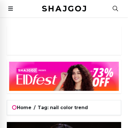
Home
/
Tag: nail color trend