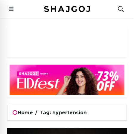
Home
/
Tag: hypertension