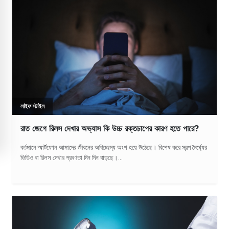
লাইফ স্টাইল
রাত জেগে রিলস দেখার অভ্যাস কি উচ্চ রক্তচাপের কারণ হতে পারে?
বর্তমানে স্মার্টফোন আমাদের জীবনের অবিচ্ছেদ্য অংশ হয়ে উঠেছে। বিশেষ করে স্বল্প দৈর্ঘ্যের
ভিডিও বা রিলস দেখার প্রবণতা দিন দিন বাড়ছে।...