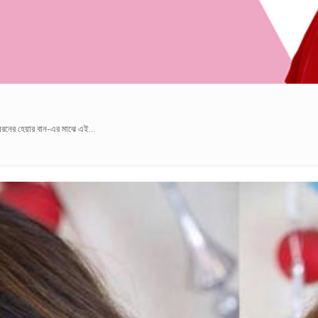
ধরনের হেয়ার বান-এর মাঝে এই...