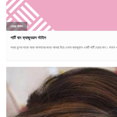
হেয়ার স্টাইল
পার্টি বান ক্যাজ্যুয়াল স্টাইল
লম্বা চুলের সাজে আজ আপনাদের জন্য আমরা নিয়ে এলাম ক্যাজুয়াল একটি পার্টি হেয়ার বান। নানান 