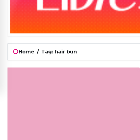
Home
/
Tag: hair bun