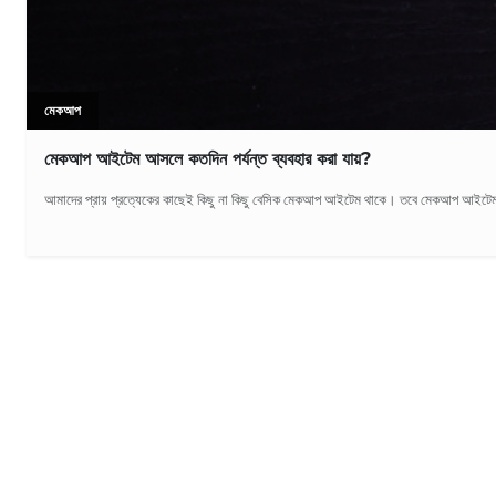
মেকআপ
মেকআপ আইটেম আসলে কতদিন পর্যন্ত ব্যবহার করা যায়?
আমাদের প্রায় প্রত্যেকের কাছেই কিছু না কিছু বেসিক মেকআপ আইটেম থাকে। তবে মেকআপ আইটেম কি