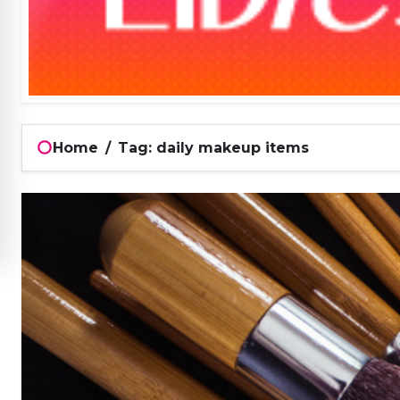
Home
/
Tag: daily makeup items