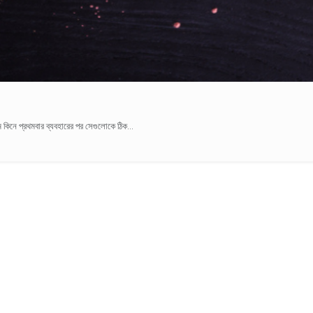
নে প্রথমবার ব্যবহারের পর সেগুলোকে ঠিক...