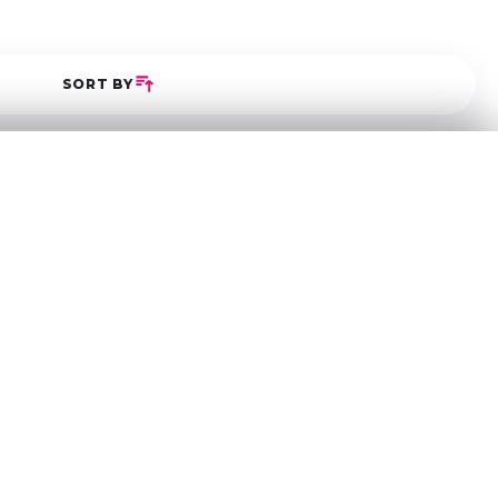
SORT BY
5
0
0
0
0