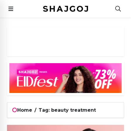
Home
/
Tag: beauty treatment