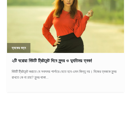
ত্বকের যত্ন
২টি ঘরোয়া বিউটি ট্রিটমেন্ট দিবে সুন্দর ও দ্যুতিময় ত্বক!
বিউটি ট্রিটমেন্ট করাতে যে সবসময় পার্লারে যেতে হবে এমন কিন্তু নয়। নিজের ত্বককে সুন্দর
রাখতে কে না চায়? সুন্দর থাকা...