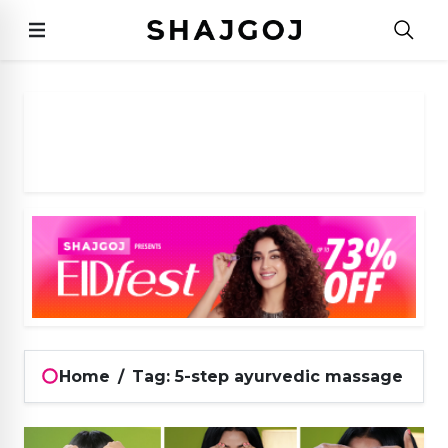
Home
/
Tag: 5-step ayurvedic massage