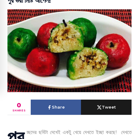
পুর ভরা মিষ্টি আপেল!
0
Share
Tweet
SHARES
প্র
চ্ছদের ছবিটা দেখেই একটু খেয়ে দেখতে ইচ্ছা করছে! দেখতে