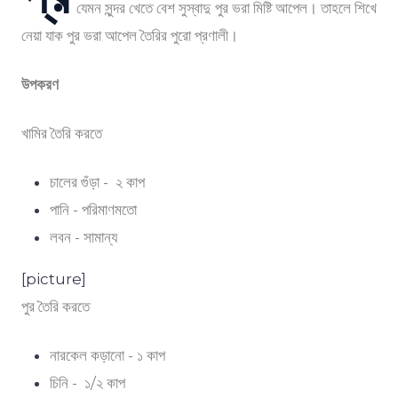
যেমন সুন্দর খেতে বেশ সুস্বাদু পুর ভরা মিষ্টি আপেল। তাহলে শিখে
নেয়া যাক পুর ভরা আপেল তৈরির পুরো প্রণালী।
উপকরণ
খামির তৈরি করতে
চালের গুঁড়া - ২ কাপ
পানি - পরিমাণমতো
লবন - সামান্য
[picture]
পুর তৈরি করতে
নারকেল কড়ানো - ১ কাপ
চিনি - ১/২ কাপ