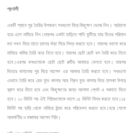
প্রণালী
একটি প্যানে পুর তৈরির উপকরণ সবগুলো দিয়ে কিছুক্ষণ ভেজে নিন। আঠালো
হয়ে এলে নামিয়ে নিন।তারপর একটা হাড়িতে পানি ফুটিয়ে তার ভিতর পরিমান
মত লবন দিয়ে তাতে চালের গুঁড়া দিয়ে সিদ্ধ করতে হবে। তারপর ভালো করে
মাখিয়ে খামির তৈরি করে নিতে হবে। তারপর ছোট ছোট বল তৈরি করে নিতে
হবে।এরপর বলগুলোকে ছোট ছোট রুটির আকারে বেলতে হবে। তারপর
ভিতরে বানানোর পুর দিয়ে আপেল এর আকার তৈরি করতে হবে। সবগুলো
এভাবে তৈরি করে রেড ফুড কালার আর গ্রিন ফুড কালার দিয়ে হালকা উপরে
ব্রাশ করে দিতে হবে এবং কিছুক্ষণের জন্য আলাদা প্লেট এ শুকাতে দিতে
হবে। ১০ মিনিট পর ঐই পিঠাগুলোকে ভাপে ১৫ মিনিট সিদ্ধ করতে হবে।১৫
মিনিট পর হাড়ি থেকে নামিয়ে ঠান্ডা করে পরিবেশন করতে হবে।হয়ে গেলো
আকর্ষণীয় ও মজাদার আপেল পিঠা।