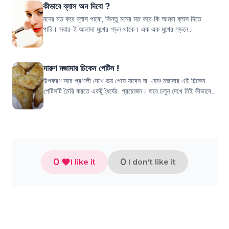
কীভাবে ব্লাস অন দিবো ?
মনের মত করে ব্লাস পাবো, কিন্তু মনের মত করে কি আমরা ব্লাস দিতে
পারি। সবার-ই আলাদা মুখের গড়ন থাকে। এক এক মুখের গড়নে
আলাদাভাবে ব্লাস অন লাগাতে হয়। প্র...
দারুণ মজাদার চিকেন পেটিস !
উপকরণ আর প্রণালী দেখে ভয় পেয়ে যাবেন না যেন! মজাদার এই চিকেন
পেটিসটি তৈরি করতে একটু ধৈর্যের প্রয়োজন। তবে চলুন দেখে নিই কীভাবে
তৈরি করতে হয় চিকেন পেটি...
0
0
I like it
I don't like it