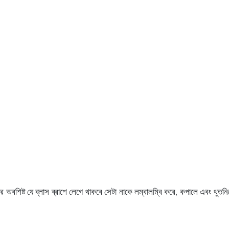
অবশিষ্ট যে ব্লাস ব্রাশে লেগে থাকবে সেটা নাকে লম্বালম্বি করে, কপালে এবং থু