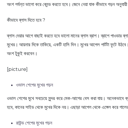
অংশ পর্যন্ত ভালো করে ব্লেন্ড করতে হবে। জেনে নেয়া যাক কীভাবে গড়ন অনুযায়
কীভাবে ব্লাস দিতে হবে ?
ব্লাস দেয়ার আগে বাছাই করতে হবে ভালো মানের ব্লাস ব্রাশ। ব্রাশে পাওডার ব্
মুখের। আয়নার দিকে তাকিয়ে, একটি হাসি দিন। মুখের আপেল পার্টটা ফুটে উঠবে।
অংশ টুকুই করবেন।
[picture]
ওভাল শেপের মুখের গড়ন
ওভাল শেপের মুখে সবচেয়ে সুন্দর করে মেক-আপের বেস করা যায়। অনেকভাবে ব্ল
হবে, কানের সাইড থেকে মুখের দিকে নয়। এছাড়া আপেল থেকে এঙ্গেল করে গালের স
রাউন্ড শেপের মুখের গড়ন