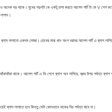
্টটাও অনেক বড় থাকে। মুখের গড়নটা কে একটু চাপা করতে আপেল পার্ট টা কে V শেপ
ন লাগান।
্লাস লাগানো একদম সোজা। চোখের মাঝ খান অংশ বরাবর আপেল পার্ট এ ব্লাশ লাগিয়ে মু
আঁকাবাঁকা থাকে। আপেল পার্ট এ ভি শেপে ব্লাশ অন লাগিয়ে, ব্রুর উপর পর্যন্ত ব্
ব্লাস লাগাতে হবে কিন্তু সেটা কোনভাবে নাকের নিচ পর্যন্ত যাবে না।