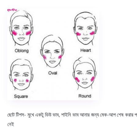
ছোট টিপস- মুখে একটু ডিউ ভাব, শাইনি ভাব আনার জন্য মেক-আপ শেষ করার পর 
নেই