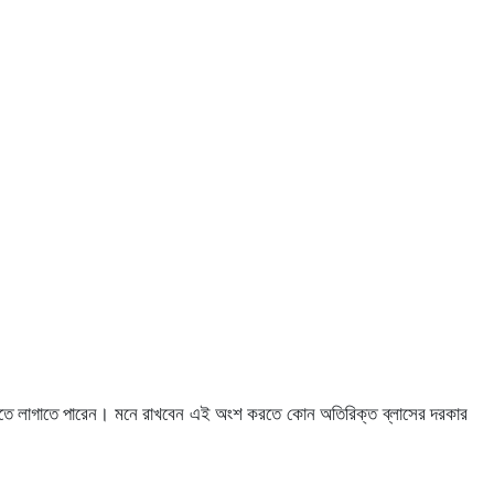
তনিতে লাগাতে পারেন। মনে রাখবেন এই অংশ করতে কোন অতিরিক্ত ব্লাসের দরকার