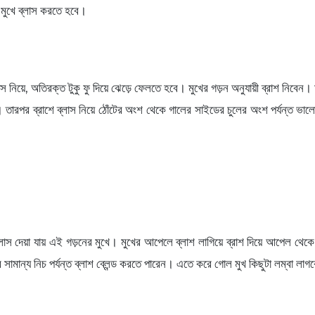
ী মুখে ব্লাস করতে হবে।
লাস নিয়ে, অতিরক্ত টুকু ফু দিয়ে ঝেড়ে ফেলতে হবে। মুখের গড়ন অনুযায়ী ব্রাশ ন
 তারপর ব্রাশে ব্লাস নিয়ে ঠোঁটের অংশ থেকে গালের সাইডের চুলের অংশ পর্যন্ত ভাল
াস দেয়া যায় এই গড়নের মুখে। মুখের আপেলে ব্লাশ লাগিয়ে ব্রাশ দিয়ে আপেল থেক
ামান্য নিচ পর্যন্ত ব্লাশ ব্লেন্ড করতে পারেন। এতে করে গোল মুখ কিছুটা লম্বা লাগ