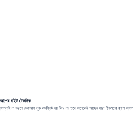
মেকআপের রাইট টেকনিক
অ্যাপ্লাই না করলে মেকআপ লুক কমপ্লিট হয় কি? না! তবে অনেকেই আছেন যারা ঠিকমতো ব্লাশ অ্যাপ্