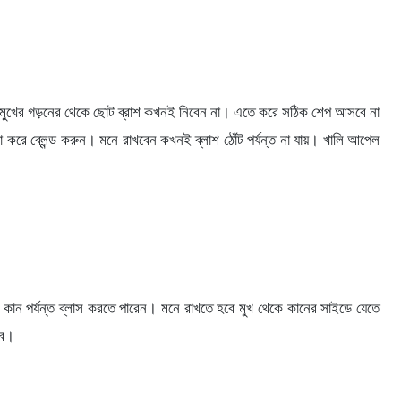
িবেন। মুখের গড়নের থেকে ছোট ব্রাশ কখনই নিবেন না। এতে করে সঠিক শেপ আসবে না
ো করে ব্লেন্ড করুন। মনে রাখবেন কখনই ব্লাশ ঠোঁট পর্যন্ত না যায়। খালি আপেল
ে কান পর্যন্ত ব্লাস করতে পারেন। মনে রাখতে হবে মুখ থেকে কানের সাইডে যেতে
বে।