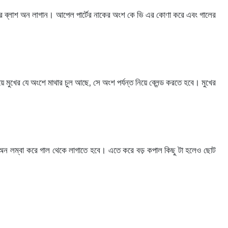
 করে ব্লাশ অন লাগান। আপেল পার্টের নাকের অংশ কে ভি এর কোণা করে এবং গালের
খের যে অংশে মাথার চুল আছে, সে অংশ পর্যন্ত নিয়ে ব্লেন্ড করতে হবে। মুখের
লাশ অন লম্বা করে গাল থেকে লাগাতে হবে। এতে করে বড় কপাল কিছু টা হলেও ছোট