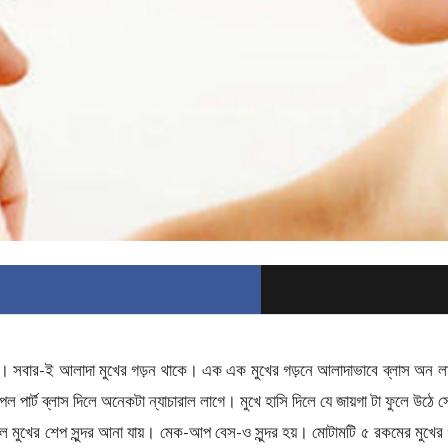
রি। সবার-ই আলাদা মুখের গড়ন থাকে। এক এক মুখের গড়নে আলাদাভাবে ব্লাস অন লাগ
আপেল পার্ট ব্লাস দিলে অনেকটা ন্যাচারাল লাগে। মুখে হাসি দিলে যে জায়গা টা ফুল
লে মুখের শেপ সুন্দর আনা যায়। মেক-আপ বেস-ও সুন্দর হয়। মোটামটি ৫ রকমের মুখের গ