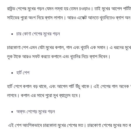
রাউন্ড শেপের মুখের গড়ন যেমন লম্বা হয় তেমন চওড়াও। তাই মুখের আপেল পার
সাইডের পুরো অংশ নিয়ে ব্লাস লাগান। আরও এফেক্ট আনতে থুতনিতেও ব্লাশ অ
চার কোণা শেপের মুখের গড়ন
চারকোণা শেপ এমন যেটা মুখের কপাল, গাল এবং থুতনি এক সমান। এ ধরনের মুখে ব
লুক টাকে আরও সফট করতে কপালে এবং থুতনির নিচে ব্লাশ দিবেন।
হার্ট শেপ
হার্ট শেপে কপাল বড় থাকে, এবং আপেল পার্ট উঁচু থাকে। এই শেপের গাল অনেক 
লাগবে। কপাল এর সাথে পুরো মুখ ব্যালেন্স হবে।
অব্লং শেপেড় মুখের গড়ন
এই শেপ আংশিকভাবে চারকোনা মুখের শেপের মত। চারকোণা শেপের মুখের মত করেই 