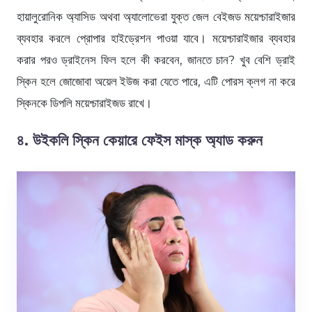
হায়ালুরোনিক অ্যাসিড অথবা অ্যালোভেরা যুক্ত জেল বেইজড ময়েশ্চারাইজার
ব্যবহার করলে প্রোপার হাইড্রেশন পাওয়া যাবে। ময়েশ্চারাইজার ব্যবহার
করার পরও ড্রাইনেস ফিল হলে কী করবেন, জানতে চান? খুব বেশি ড্রাই
স্কিন হলে জোজোবা অয়েল ইউজ করা যেতে পারে, এটি পোরস ক্লগ না করে
স্কিনকে ডিপলি ময়েশ্চারাইজড রাখে।
৪. উইকলি স্কিন কেয়ারে ফেইস মাস্ক অ্যাড করুন