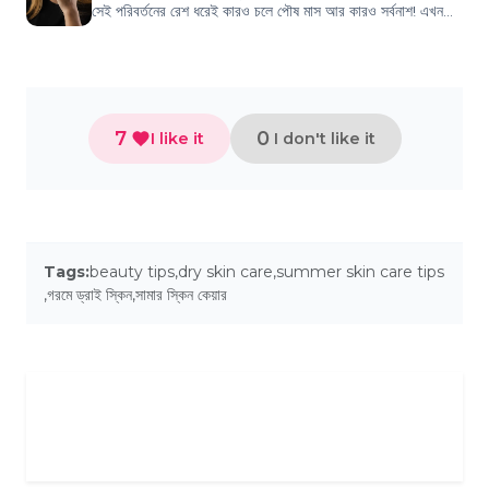
সেই পরিবর্তনের রেশ ধরেই কারও চলে পৌষ মাস আর কারও সর্বনাশ! এখন
আপনারাই বলুন তো, কখন...
7
0
I like it
I don't like it
Tags:
beauty tips
,
dry skin care
,
summer skin care tips
,
গরমে ড্রাই স্কিন
,
সামার স্কিন কেয়ার