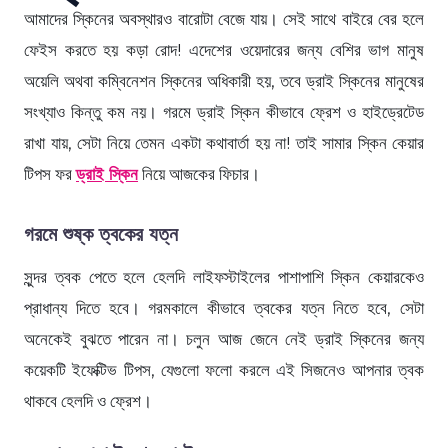
আমাদের স্কিনের অবস্থারও বারোটা বেজে যায়। সেই সাথে বাইরে বের হলে
ফেইস করতে হয় কড়া রোদ! এদেশের ওয়েদারের জন্য বেশির ভাগ মানুষ
অয়েলি অথবা কম্বিনেশন স্কিনের অধিকারী হয়, তবে ড্রাই স্কিনের মানুষের
সংখ্যাও কিন্তু কম নয়। গরমে ড্রাই স্কিন কীভাবে ফ্রেশ ও হাইড্রেটেড
রাখা যায়, সেটা নিয়ে তেমন একটা কথাবার্তা হয় না! তাই সামার স্কিন কেয়ার
টিপস ফর
ড্রাই স্কিন
নিয়ে আজকের ফিচার।
গরমে শুষ্ক ত্বকের যত্ন
সুন্দর ত্বক পেতে হলে হেলদি লাইফস্টাইলের পাশাপাশি স্কিন কেয়ারকেও
প্রাধান্য দিতে হবে। গরমকালে কীভাবে ত্বকের যত্ন নিতে হবে, সেটা
অনেকেই বুঝতে পারেন না। চলুন আজ জেনে নেই ড্রাই স্কিনের জন্য
কয়েকটি ইফেক্টিভ টিপস, যেগুলো ফলো করলে এই সিজনেও আপনার ত্বক
থাকবে হেলদি ও ফ্রেশ।