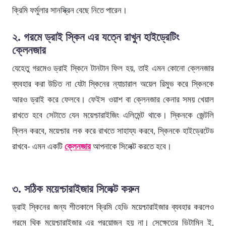
ক্রিমি ফর্মুলার সানস্ক্রিন বেছে নিতে পারেন।
২. গরমে ড্রাই স্কিন এর যত্নে রাখুন হাইড্রেটিং
ক্লেনজার
যেহেতু গরমেও ড্রাই স্কিনে টানটান ফিল হয়, তাই এমন কোনো ক্লেনজার
ব্যবহার করা উচিত না যেটা স্কিনের ন্যাচারাল অয়েল রিমুভ করে স্কিনকে
আরও ড্রাই করে ফেলবে। ফেইস ওয়াশ বা ক্লেনজার কেনার সময় খেয়াল
রাখতে হবে সেটাতে যেন ময়েশ্চারাইজিং এলিমেন্ট থাকে। স্কিনকে জেন্টলি
ক্লিন করবে, ময়েশ্চার লক করে রাখতে সাহায্য করবে, স্কিনকে হাইড্রেটেড
রাখবে- এমন একটি
ক্লেনজার
আপনাকে সিলেক্ট করতে হবে।
৩. সঠিক ময়েশ্চারাইজার সিলেক্ট করুন
ড্রাই স্কিনের জন্য শীতকালে ক্রিমি হেভি ময়েশ্চারাইজার ব্যবহার করলেও
গরমে থিক ময়েশ্চারাইজার এর প্রয়োজন হয় না। সেক্ষেত্রে ভিটামিন ই,