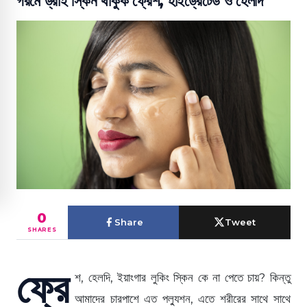
গরমে ড্রাই স্কিন থাকুক ফ্রেশ, হাইড্রেটেড ও হেলদি
0
Share
Tweet
SHARES
ফ্রে
শ, হেলদি, ইয়াংগার লুকিং স্কিন কে না পেতে চায়? কিন্তু
আমাদের চারপাশে এত পল্যুশন, এতে শরীরের সাথে সাথে