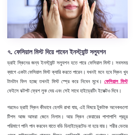
৭. ফেসিয়াল মিস্ট দিয়ে পাবেন ইনস্ট্যান্ট সল্যুশন
ড্রাই স্কিনের জন্য ইনস্ট্যান্ট সল্যুশন হতে পারে ফেসিয়াল মিস্ট। সবসময়
ব্যাগে একটা ফেসিয়াল মিস্ট ক্যারি করতে পারেন। যখনই মনে হবে স্কিন খুব
টানটান ফিল হচ্ছে তখনই মিস্ট স্প্রে করে নিবেন মুখে।
ফেসিয়াল মিস্ট
ফেইসে ঝটপট ফ্রেশ লুক দেয় এবং সেই সাথে হাইড্রেটিং ইফেক্টও দিবে।
গরমেও ড্রাই স্কিন কীভাবে হেলদি রাখা যায়, এই বিষয়ে টুকটাক অনেকগুলো
টিপস আজ আমরা জেনে নিলাম। আর স্কিন কেয়ারের পাশাপাশি প্রচুর
পরিমাণে পানি পান করবেন যাতে বডি ডিহাইড্রেটেড না হয়ে যায়। শরীর ভেতর