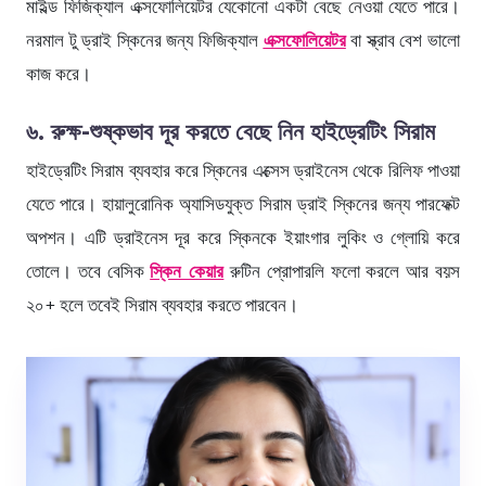
মাইল্ড ফিজিক্যাল এক্সফোলিয়েটর যেকোনো একটা বেছে নেওয়া যেতে পারে।
নরমাল টু ড্রাই স্কিনের জন্য ফিজিক্যাল
এক্সফোলিয়েটর
বা স্ক্রাব বেশ ভালো
কাজ করে।
৬. রুক্ষ-শুষ্কভাব দূর করতে বেছে নিন হাইড্রেটিং সিরাম
হাইড্রেটিং সিরাম ব্যবহার করে স্কিনের এক্সেস ড্রাইনেস থেকে রিলিফ পাওয়া
যেতে পারে। হায়ালুরোনিক অ্যাসিডযুক্ত সিরাম ড্রাই স্কিনের জন্য পারফেক্ট
অপশন। এটি ড্রাইনেস দূর করে স্কিনকে ইয়াংগার লুকিং ও গ্লোয়ি করে
তোলে। তবে বেসিক
স্কিন কেয়ার
রুটিন প্রোপারলি ফলো করলে আর বয়স
২০+ হলে তবেই সিরাম ব্যবহার করতে পারবেন।