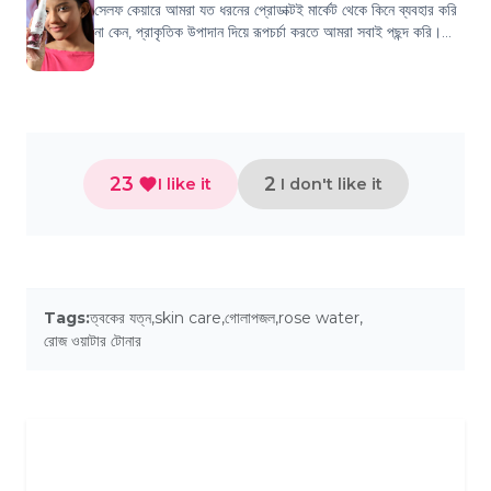
সেলফ কেয়ারে আমরা যত ধরনের প্রোডাক্টই মার্কেট থেকে কিনে ব্যবহার করি
না কেন, প্রাকৃতিক উপাদান দিয়ে রূপচর্চা করতে আমরা সবাই পছন্দ করি।
এমনই একটি উপাদান হ...
23
2
I like it
I don't like it
Tags:
ত্বকের যত্ন
,
skin care
,
গোলাপজল
,
rose water
,
রোজ ওয়াটার টোনার