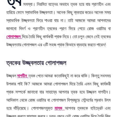
সমস্যা। নিয়মিত যত্নের অভাবে ত্বক হয়ে যায় প্রাণহীন এবং
হারিয়ে ফেলে স্বাভাবিক উজ্জ্বলতা। অনেক কিছু ব্যবহার করেও অনেক সময়
স্বাভাবিক উজ্জ্বলতা ফিরে পাওয়া যায় না। তাই আজকে আমরা আপনাদের
জানাবো বিবর্ণ ও প্রাণহীন ত্বকের প্রাণ ফিরে পেতে রোজ ওয়াটার বা
গোলাপজল
দিয়ে তৈরি কিছু কার্যকরী প্যাক নিয়ে। তো চলুন জেনে নেই ত্বকের
উজ্জ্বলতায় গোলাপজল এর ৩টি সহজ প্যাক কিভাবে ব্যবহার করতে পারেন!
ত্বকের উজ্জ্বলতায় গোলাপজল
উজ্জ্বল
দাগহীন
ত্বক পেতে আমরা কতোকিছুই না করে থাকি। কিন্তু সবসময়
উপকার পাই কি? আজকে আমরা গোলাপজল দিয়ে তৈরি এমন কিছু কার্যকরী
প্যাক সম্পর্কে জানাবো যার সাহায্যে আপনার ত্বক হবে উজ্জ্বল দাগহীন।
আদিকাল থেকে রোজ ওয়াটার বা গোলাপজল বিশ্বজুড়ে সৌন্দর্যের প্রধান উৎস
হয়ে দাঁড়িয়েছে। গোলাপজলযুক্ত
মাস্ক
আপনার ত্বককে হাইড্রেট এবং
উজ্জ্বল করতে সাহায্য করবে। চলুন জেনে নেই রোজ ওয়াটার দিয়ে তৈরি কিছু