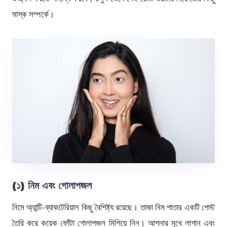
মাস্ক সম্পর্কে।
(১) নিম এবং গোলাপজল
নিমে অ্যান্টি-ব্যাকটেরিয়াল কিছু বৈশিষ্ট্য রয়েছে। তাজা নিম পাতার একটি পেস্ট
তৈরি করে কয়েক ফোঁটা গোলাপজল মিশিয়ে নিন। আপনার মুখে লাগান এবং