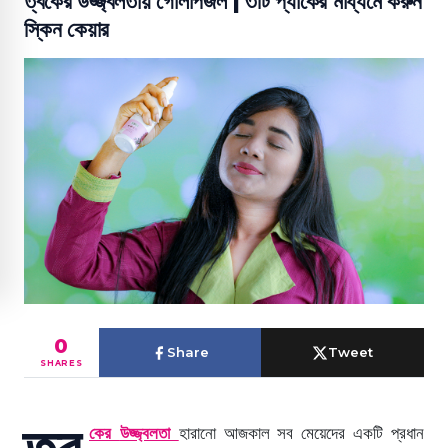
ত্বকের উজ্জ্বলতায় গোলাপজল | ৩টি প্যাকের মাধ্যমে করুন
স্কিন কেয়ার
0
Share
Tweet
SHARES
ত্ব
কের
উজ্জ্বলতা
হারানো আজকাল সব মেয়েদের একটি প্রধান