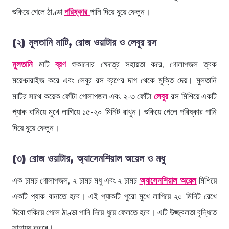
শুকিয়ে গেলে ঠাণ্ডা
পরিষ্কার
পানি দিয়ে ধুয়ে ফেলুন।
(২) মুলতানি মাটি, রোজ ওয়াটার ও লেবুর রস
মুলতানি
মাটি
ব্রণ
শুকানোর ক্ষেত্রে সহায়তা করে, গোলাপজল ত্বক
ময়েশ্চারাইজ করে এবং লেবুর রস ব্রণের দাগ থেকে মুক্তি দেয়। মুলতানি
মাটির সাথে কয়েক ফোঁটা গোলাপজল এবং ২-৩ ফোঁটা
লেবুর
রস মিশিয়ে একটি
প্যাক বানিয়ে মুখে লাগিয়ে ১৫-২০ মিনিট রাখুন। শুকিয়ে গেলে পরিষ্কার পানি
দিয়ে ধুয়ে ফেলুন।
(৩) রোজ ওয়াটার, অ্যাসেনশিয়াল অয়েল ও মধু
এক চামচ গোলাপজল, ২ চামচ মধু এবং ২ চামচ
অ্যাসেনশিয়াল অয়েল
মিশিয়ে
একটি প্যাক বানাতে হবে। এই প্যাকটি পুরো মুখে লাগিয়ে ২০ মিনিট রেখে
দিবো শুকিয়ে গেলে ঠাণ্ডা পানি দিয়ে ধুয়ে ফেলতে হবে। এটি উজ্জ্বলতা বৃদ্ধিতে
সাহায্য করবে।