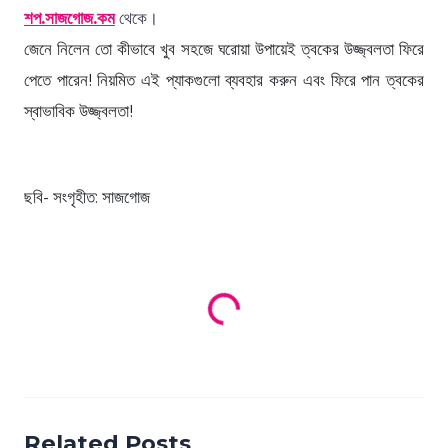
শপ.সাজগোজ.কম
থেকে।
জেনে নিলেন তো কীভাবে খুব সহজে ঘরোয়া উপায়েই ত্বকের উজ্জ্বলতা ফিরে
পেতে পারেন! নিয়মিত এই প্যাকগুলো ব্যবহার করুন এবং ফিরে পান ত্বকের
স্বাভাবিক উজ্জ্বলতা!
ছবি- সংগৃহীত: সাজগোজ
Loading products...
Related Posts