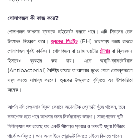
গোলাপজল কী কাজ করে?
গোলাপজল আপনার ত্বককে হাইড্রেট করতে পারে। এটি স্কিনের তেল
উৎপাদন নিয়ন্ত্রণ করে।
ত্বকের পিএইচ
(PH) ভারসাম্য বজায় রাখতে
গোলাপজল খুবই কার্যকর। গোলাপজল বা রোজ ওয়াটার
টোনার
বা ক্লিনজার
হিসাবেও ব্যবহার করা যায়। এতে অ্যান্টি-ব্যাকটেরিয়াল
(Antibacterial) বৈশিষ্ট্য রয়েছে যা আপনার মুখের খোলা লোমকূপগুলো
বন্ধ করতে সাহায্য করবে। ত্বকের উজ্জ্বলতা বৃদ্ধিতে এর উপকারিতা
অনেক।
আপনি যদি রেগ্যুলার স্কিন কেয়ারে অথেনটিক প্রোডাক্ট খুঁজে থাকেন, তবে
সাজগোজ হতে পারে আপনার জন্য নির্ভরযোগ্য জায়গা। সাজগোজের দুটি
ফিজিক্যাল শপ রয়েছে যার একটি সীমান্ত স্কয়ার ও অপরটি যমুনা ফিউচার
পার্কে অবস্থিত। আর অনলাইনে প্রোডাক্ট কিনতে চাইলে কিনতে পারেন