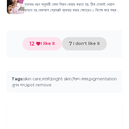
ত্বকের ধরন অনুযায়ী যেমন স্কিন কেয়ার করতে হয়, ঠিক তেমনই খেয়াল
রাখতে হয় মেকআপ প্রোডাক্ট ব্যবহার করার ক্ষেত্রেও। বিশেষ করে শুষ্ক
ত্বকে মেকআপের ক্ষেত্রে এ...
12
7
I like it
I don't like it
Tags:
skin care
,
ডায়েট
,
bright skin
,
স্কিন কেয়ার
,
pigmentation
,
মুখের দাগ
,
spot remove