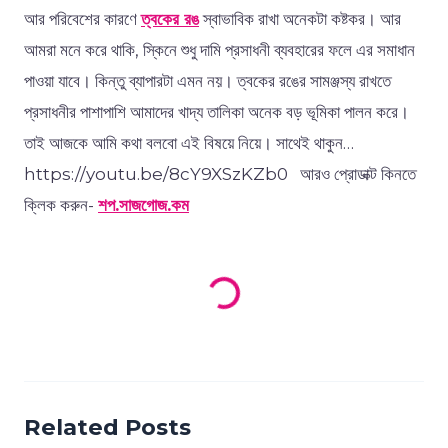
আর পরিবেশের কারণে
ত্বকের রঙ
স্বাভাবিক রাখা অনেকটা কষ্টকর। আর
আমরা মনে করে থাকি, স্কিনে শুধু দামি প্রসাধনী ব্যবহারের ফলে এর সমাধান
পাওয়া যাবে। কিন্তু ব্যাপারটা এমন নয়। ত্বকের রঙের সামঞ্জস্য রাখতে
প্রসাধনীর পাশাপাশি আমাদের খাদ্য তালিকা অনেক বড় ভূমিকা পালন করে।
তাই আজকে আমি কথা বলবো এই বিষয়ে নিয়ে। সাথেই থাকুন…
https://youtu.be/8cY9XSzKZb0 আরও প্রোডাক্ট কিনতে
ক্লিক করুন-
শপ.সাজগোজ.কম
Loading products...
Related Posts