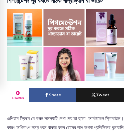
পিগমেন্টেশন দূর করতে সঠিক খাদ্যাভ্যাস বা ডায়েট
0
Share
Tweet
SHARES
এশিয়ান স্কিনে যে কমন সমস্যাটি দেখা দেয় তা হলো- আনইভেন স্কিনটোন।
কারণ অধিকাংশ সময় গরম থাকার ফলে রোদের তাপ অথবা প্রতিদিনের ধুলাবালি