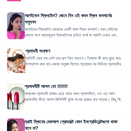
আনইভেন স্কিনটোন? জেনে নিন এই কমন স্কিন কনসার্নের
সল্যুশন
আনইভেন স্কিনটোন মেয়েদের একটি কমন স্কিন কনসার্ন। যখন ফেইসের
কোনো অংশ অ্যাকচুয়াল স্কিনটোনের চাইতে ডার্ক বা অ্যাশি দেখায় এবং
স্কিন একটু টেক্সচারড মনে হয়...
প্রসাধনী সংরক্ষণ
প্রতিটি মেয়ে কম-বেশি তার রূপ নিয়ে সচেতন। নিজেকে কী করে সুন্দর করে
উপস্থাপন করা যায় এজন্য অনুষঙ্গ হিসেবে প্রয়োজন হয় বিভিন্ন প্রসাধনীর।
নিজেকে সুন্দর কর...
প্রসাধনীটি আসল তো !!!!!!!
আজকের প্রসাধনী বাজার ছেয়ে আছে নকল প্রসাধনীতে; এত এত নকল
প্রসাধনীর ভীড়ে আসল জিনিসিটি খুঁজে পাওয়া দুষ্কর হয়ে পড়েছে। কিছু কিছু
প্রসাধনীর লেভেল, মোড়ক ও প্...
ড্রাই স্কিনের মেকআপ প্রোডাক্টে কোন ইনগ্রেডিয়েন্টগুলো থাকা
যাবে না?