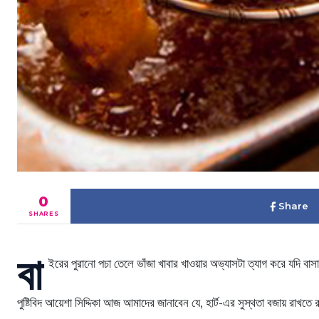
0
Share
SHARES
বা
ইরের পুরানো পচা তেলে ভাঁজা খাবার খাওয়ার অভ্যাসটা ত্যাগ করে যদি বাসায
পুষ্টিবিদ আয়েশা সিদ্দিকা আজ আমাদের জানাবেন যে, হার্ট-এর সুস্থতা বজায় রাখত