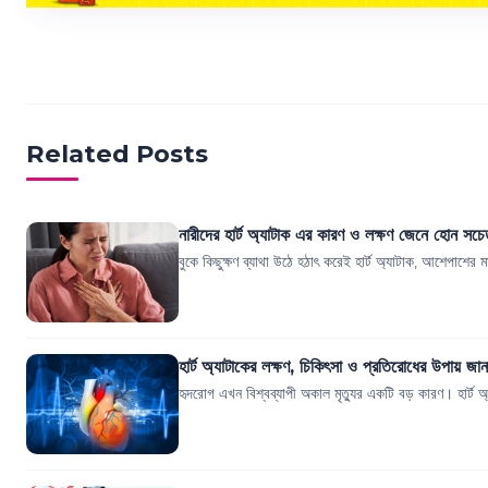
Related Posts
নারীদের হার্ট অ্যাটাক এর কারণ ও লক্ষণ জেনে হোন সচ
বুকে কিছুক্ষণ ব্যাথা উঠে হঠাৎ করেই হার্ট অ্যাটাক, আশেপাশের 
হার্ট অ্যাটাকের লক্ষণ, চিকিৎসা ও প্রতিরোধের উপায় জ
হৃদরোগ এখন বিশ্বব্যাপী অকাল মৃত্যুর একটি বড় কারণ। হার্ট অ