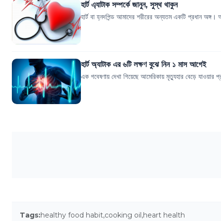
হার্ট এ্যাটাক সম্পর্কে জানুন, সুস্থ থাকুন
হার্ট বা হ্নদপিন্ড আমাদের শরীরের অন্যতম একটি প্রধান অঙ্
হার্ট অ্যাটাক এর ৬টি লক্ষণ বুঝে নিন ১ মাস আগেই
এক গবেষণায় দেখা গিয়েছে আমেরিকায় মৃত্যুহার বেড়ে যাওয়ার প্রধ
Tags:
healthy food habit
,
cooking oil
,
heart health