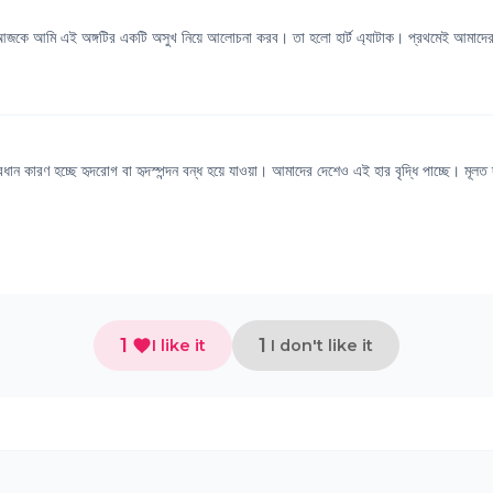
গ। আজকে আমি এই অঙ্গটির একটি অসুখ নিয়ে আলোচনা করব। তা হলো হার্ট এ্যাটাক। প্রথমেই আমাদের
ান কারণ হচ্ছে হৃদরোগ বা হৃদস্পন্দন বন্ধ হয়ে যাওয়া। আমাদের দেশেও এই হার বৃদ্ধি পাচ্ছে। মূলত দ
1
1
I like it
I don't like it