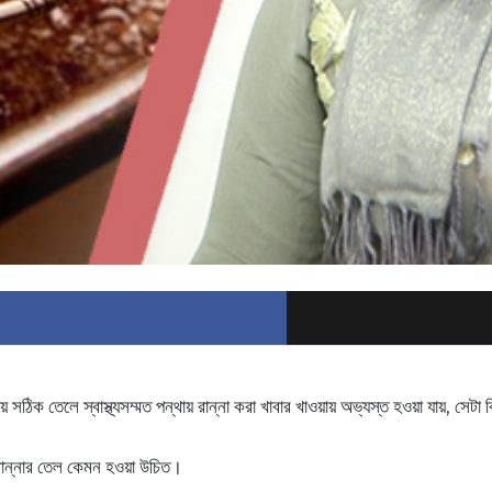
় সঠিক তেলে স্বাস্থ্যসম্মত পন্থায় রান্না করা খাবার খাওয়ায় অভ্যস্ত হওয়া যায়, সে
ে রান্নার তেল কেমন হওয়া উচিত।