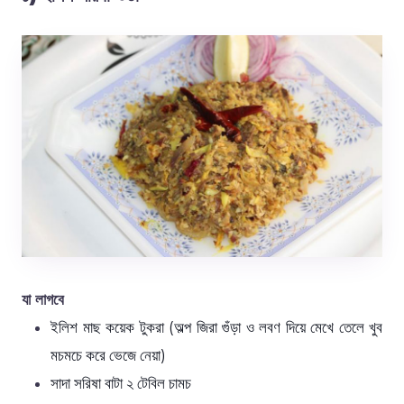
যা লাগবে
ইলিশ মাছ কয়েক টুকরা (অল্প জিরা গুঁড়া ও লবণ দিয়ে মেখে তেলে খুব
মচমচে করে ভেজে নেয়া)
সাদা সরিষা
বাটা ২ টেবিল চামচ