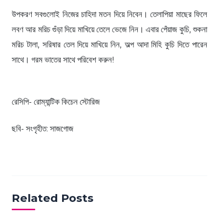
উপকরণ সবগুলোই নিজের চাহিদা মতন দিয়ে নিবেন। তেলাপিয়া মাছের ফিলে
লবণ আর মরিচ গুঁড়া দিয়ে মাখিয়ে তেলে ভেজে নিন। এবার পেঁয়াজ কুচি, শুকনা
মরিচ টালা, সরিষার তেল দিয়ে মাখিয়ে নিন, অল্প আদা মিহি কুচি দিতে পারেন
সাথে। গরম ভাতের সাথে পরিবেশ করুন!
রেসিপি- রোম্যান্টিক কিচেন স্টোরিজ
ছবি- সংগৃহীত: সাজগোজ
Related Posts