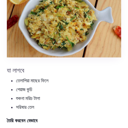
যা লাগবে
তেলাপিয়া মাছের ফিলে
পেয়াজ কুচি
শুকনা মরিচ টালা
সরিষার তেল
তৈরি করবেন যেভাবে