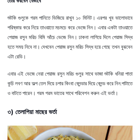
তৈরি করবেন যেভাবে
শুটকি গুলুকে গরম পানিতে ভিজিয়ে রাখুন ১০ মিনিট। এরপর খুব ভালোভাবে
পরিষ্কার করে নিয়ে তাওয়াতে মচমচে করে ভেজে নিন। এবার একটা তাওয়াতে
পেয়াজ রসুন মরিচ ধিমি আঁচে ভেজে নিন। ঢাকনা লাগিয়ে দিলে পেয়াজ সিদ্ধ
হতে সময় নিবে না। দেখবেন পেয়াজ রসুন মরিচ সিদ্ধ হয়ে গেছে তখন বুঝবেন
এটা রেডি।
এবার এই ভেজে নেয়া পেয়াজ রসুন মরিচ গুলুর সাথে ভাজা শুটকি ধনিয়া পাতা
কুচি লবণ আর অল্প তেল দিয়ে চপার কিংবা ব্লেন্ডার দিয়ে ব্লেন্ড করে নিন.পাটাতে
ও বাটতে পারেন। গরম গরম ভাতের সাথে পরিবেশন করুন এই ভর্তা।
৩) তেলাপিয়া মাছের ভর্তা