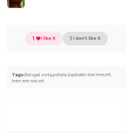
কোনো আইটেম খেয়ে থাকি ,...
1
1
I like it
I don't like it
Tags:
Bengali vorta
,
pohela baishakh.পহেলা বৈশাখ
,
ভর্তা
,
বৈশাখে নানান পদের ভর্তা