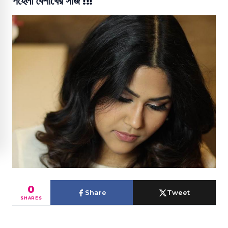
পহেলা বৈশাখের সাজ !!!
0
Share
Tweet
SHARES