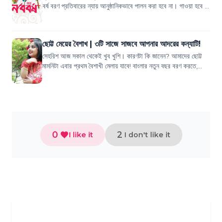
বর্ষ বরণ প্রতিবারের ন্যায় আনুষ্ঠানিকভাবে পালন করা হবে না। গাওয়া হবে না
গান রমনার বটমূলে,...
ছোট্ট মেয়ের বৈশাখ | ৩টি সাজে সাজবে আপনার আদরের কন্যাটি!
সেহরিশ আজ সকাল থেকেই খুব খুশি। কারণটা কি জানেন? আমাদের ছোট্ট
মামনিটা এবার প্রথম বৈশাখী মেলায় যাবে! বাংলার নতুন বছর বরণ করতে,
রমনার বটমূলে সাধারণত ঝামে...
0
2
I like it
I don't like it