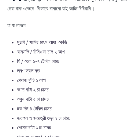
নেয়া যাক ওভেনে কিভাবে বানানো যাই কাচ্চি বিরিয়ানি।
যা যা লাগবে
মুরগি / খাসির মাংস আধা কেজি
বাসমতি / চিনিগুড়া চাল ২ কাপ
ঘি / তেল ৬-৭ টেবিল চামচ
লবণ স্বাদ মত
পেয়াজ কুঁচি ১ কাপ
আদা বাটা ২ চা চামচ
রসুন বাটা ২ চা চামচ
টক দই ৪ টেবিল চামচ
জয়ফল ও জয়েত্রী গুড়া ২ চা চামচ
পোস্ত বাটা ১ চা চামচ
গরম মসলা গুড়া ২ চা চামচ