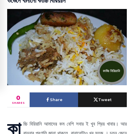
ওভেনে বানানো কাচ্চি বিরিয়ানি
0
Share
Tweet
SHARES
কা
চ্চি বিরিয়ানি আমাদের কম বেশি সবার ই খুব প্রিয় খাবার। আর
রান্নার প্রণালি জানা থাকলে বানানোটাও খুব সহজ । চলুন জেনে