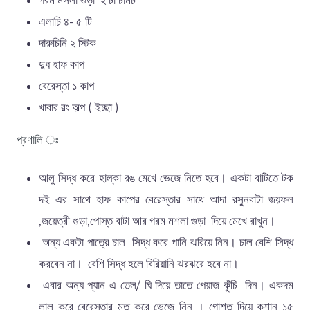
এলাচি ৪- ৫ টি
দারুচিনি ২ স্টিক
দুধ হাফ কাপ
বেরেস্তা ১ কাপ
খাবার রং অল্প ( ইচ্ছা )
প্রণালি ঃ
আলু সিদ্ধ করে হাল্কা রঙ মেখে ভেজে নিতে হবে। একটা বাটিতে টক
দই এর সাথে হাফ কাপের বেরেস্তার সাথে আদা রসুনবাটা জয়ফল
,জয়েত্রী গুড়া,পোস্ত বাটা আর গরম মশলা গুড়া দিয়ে মেখে রাখুন।
অন্য একটা পাত্রে চাল সিদ্ধ করে পানি ঝরিয়ে নিন। চাল বেশি সিদ্ধ
করবেন না। বেশি সিদ্ধ হলে বিরিয়ানি ঝরঝরে হবে না।
এবার অন্য প্যান এ তেল/ ঘি দিয়ে তাতে পেয়াজ কুঁচি দিন। একদম
লাল করে বেরেস্তার মত করে ভেজে নিন । গোশত দিয়ে কশান ১৫