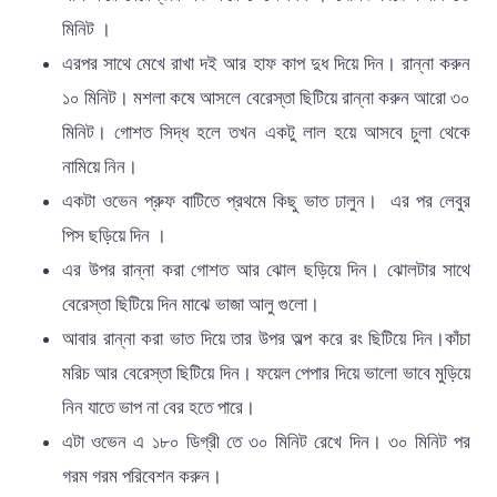
মিনিট ।
এরপর সাথে মেখে রাখা দই আর হাফ কাপ দুধ দিয়ে দিন। রান্না করুন
১০ মিনিট। মশলা কষে আসলে বেরেস্তা ছিটিয়ে রান্না করুন আরো ৩০
মিনিট। গোশত সিদ্ধ হলে তখন একটু লাল হয়ে আসবে চুলা থেকে
নামিয়ে নিন।
একটা ওভেন প্রুফ বাটিতে প্রথমে কিছু ভাত ঢালুন। এর পর লেবুর
পিস ছড়িয়ে দিন ।
এর উপর রান্না করা গোশত আর ঝোল ছড়িয়ে দিন। ঝোলটার সাথে
বেরেস্তা ছিটিয়ে দিন মাঝে ভাজা আলু গুলো।
আবার রান্না করা ভাত দিয়ে তার উপর অল্প করে রং ছিটিয়ে দিন।কাঁচা
মরিচ আর বেরেস্তা ছিটিয়ে দিন। ফয়েল পেপার দিয়ে ভালো ভাবে মুড়িয়ে
নিন যাতে ভাপ না বের হতে পারে।
এটা ওভেন এ ১৮০ ডিগ্রী তে ৩০ মিনিট রেখে দিন। ৩০ মিনিট পর
গরম গরম পরিবেশন করুন।