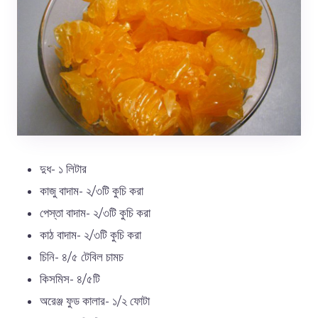
দুধ- ১ লিটার
কাজু বাদাম- ২/৩টি কুচি করা
পেস্তা বাদাম- ২/৩টি কুচি করা
কাঠ বাদাম- ২/৩টি কুচি করা
চিনি- ৪/৫ টেবিল চামচ
কিসমিস- ৪/৫টি
অরেঞ্জ ফুড কালার- ১/২ ফোটা