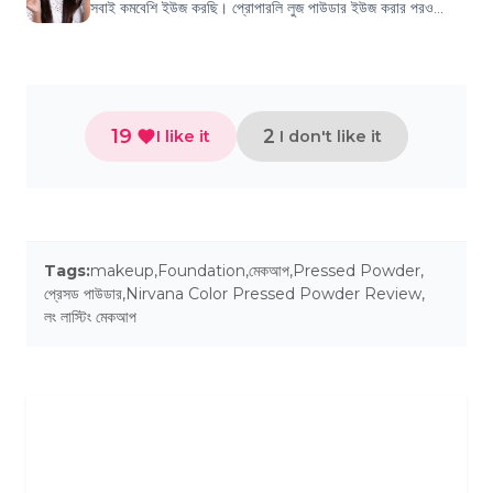
সবাই কমবেশি ইউজ করছি। প্রোপারলি লুজ পাউডার ইউজ করার পরও
অনেকেরই কমপ্লেইন থাকে মেকআপ ডা...
19
2
I like it
I don't like it
Tags:
makeup
,
Foundation
,
মেকআপ
,
Pressed Powder
,
প্রেসড পাউডার
,
Nirvana Color Pressed Powder Review
,
লং লাস্টিং মেকআপ