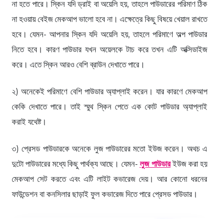
না হতে পারে। স্কিন যদি ড্রাই বা অয়েলি হয়, তাহলে পাউডারের পরিমাণ ঠিক
না হওয়ায় বেইজ মেকআপ ভালো হবে না। এক্ষেত্রে কিছু বিষয়ে খেয়াল রাখতে
হবে। যেমন- আপনার স্কিন যদি অয়েলি হয়, তাহলে পরিমাণে অল্প পাউডার
নিতে হবে। কারণ পাউডার যখন অয়েলকে টাচ করে তখন এটি অক্সিডাইজ
করে। এতে স্কিন আরও বেশি ব্রাউন দেখাতে পারে।
২) অনেকেই পরিমাণে বেশি পাউডার অ্যাপ্লাই করেন। যার কারণে মেকআপ
কেকি দেখাতে পারে। তাই স্মুথ স্কিন পেতে এক কোট পাউডার অ্যাপ্লাই
করাই যথেষ্ট।
৩) প্রেসড পাউডারকে অনেকে লুজ পাউডারের মতো ইউজ করেন। অথচ এ
দুটো পাউডারের মধ্যে কিছু পার্থক্য আছে। যেমন-
লুজ পাউডার
ইউজ করা হয়
মেকআপ সেট করতে এবং এটি লাইট কভারেজ দেয়। আর কোনো ধরনের
ফাউন্ডেশন বা কনসিলার ছাড়াই ফুল কভারেজ দিতে পারে প্রেসড পাউডার।