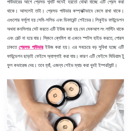
পাউডারের আগে প্রেসড শব্দটি শুনেই হয়তো বোঝা যাচ্ছে এটি প্রেস করা
থাকে। আসলেই তাই। প্রেসড পাউডার কম্প্যাক্টভাবে কেসে রাখা থাকে।
এগুলোর ফর্মুলা হয় সেমি-সলিড এবং ডিফারেন্ট শেইডের। লিকুইড ফাউন্ডেশন
অথবা কনসিলার সেট করতে এটি ইউজ করা হয় যেন মেকআপ লং লাস্টিং থাকে
এবং মেল্ট না হয়ে যায়। স্কিনে ব্লেমিশ বা একনে স্পটস হাইড করতে, পোরস
ঢাকতে
প্রেসড পাউডার
ইউজ করা হয়। এর সবচেয়ে বড় সুবিধা হচ্ছে এটি
ফাউন্ডেশন ছাড়াই ফেইসে অ্যাপ্লাই করা যায়। কারণ এটি ফেইসে মিডিয়াম টু
ফুল কভারেজ দেয়। তবে হ্যাঁ, এজন্য শেইড ম্যাচ করা খুবই ইম্পরট্যান্ট।