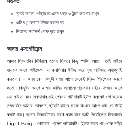
সতর্কতা
সূর্যের আলো পৌঁছায় না এমন শুষ্ক ও ঠান্ডা জায়গায় রাখুন
এটি শুধু ফেইসে ইউজ করতে হয়
শিশুদের সংস্পর্শ থেকে দূরে রাখুন
আমার এক্সপেরিয়েন্স
আমার স্কিনটোন মিডিয়াম হলেও স্কিনে কিছু স্পটস আছে। তাই বাইরে
যাওয়ার আগে ফাউন্ডেশন বা কনসিলার ইউজ করে লুজ পাউডার অ্যাপ্লাই
করতাম। এ জন্য বেশ কিছুটা সময় আগে থেকেই স্কিন প্রিপেয়ার করতে
হতো। কিছুদিন আগে আমার কাজিন জানালো প্রতিবার বাইরে যাওয়ার আগে
এত কষ্ট না করে নিরভানার এই প্রেসড পাউডারটা ইউজ করলেই তো অনেক
সময় বাঁচে আমার! ভাবলাম, হুটহাট বাইরে কাজে যাওয়ার আগে এটা তো ট্রাই
করাই যায়। আমার স্কিনটোনের সাথে ম্যাচ করে আমি নিয়েছিলাম নিরভানার
Light Beige শেইডের প্রেসড পাউডারটি। ইউজ করার পর থেকে সত্যি