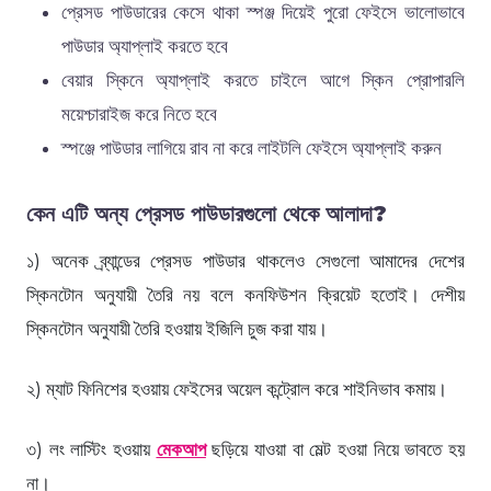
প্রেসড পাউডারের কেসে থাকা স্পঞ্জ দিয়েই পুরো ফেইসে ভালোভাবে
পাউডার অ্যাপ্লাই করতে হবে
বেয়ার স্কিনে অ্যাপ্লাই করতে চাইলে আগে স্কিন প্রোপারলি
ময়েশ্চারাইজ করে নিতে হবে
স্পঞ্জে পাউডার লাগিয়ে রাব না করে লাইটলি ফেইসে অ্যাপ্লাই করুন
কেন এটি অন্য প্রেসড পাউডারগুলো থেকে আলাদা?
১) অনেক ব্র্যান্ডের প্রেসড পাউডার থাকলেও সেগুলো আমাদের দেশের
স্কিনটোন অনুযায়ী তৈরি নয় বলে কনফিউশন ক্রিয়েট হতোই। দেশীয়
স্কিনটোন অনুযায়ী তৈরি হওয়ায় ইজিলি চুজ করা যায়।
২) ম্যাট ফিনিশের হওয়ায় ফেইসের অয়েল কন্ট্রোল করে শাইনিভাব কমায়।
৩) লং লাস্টিং হওয়ায়
মেকআপ
ছড়িয়ে যাওয়া বা মেল্ট হওয়া নিয়ে ভাবতে হয়
না।