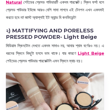
Natural
শেইডের প্রেসড পাউডারটি একদম পারফেক্ট। স্কিন ফর্সা বলে
প্রেসড পাউডার ইউজে আরও বেশি সাদা লাগবে এই টেনশন এখন একদমই
করতে হবে না! জাস্ট অ্যাপ্লাই ইট অ্যান্ড বি কনফিডেন্ট!
২) MATTIFYING AND PORELESS
PRESSED POWDER- Light Beige
মিডিয়াম স্কিনটোন দেখতে একদম সাদাও নয়, আবার শ্যাম বর্ণেরও নয়। এ
ধরনের স্কিনে কিছুটা হলদে ভাব থাকে। যার কারণে
Light Beige
শেইডের প্রেসড পাউডার পারফেক্টলি এমন স্কিনে ম্যাচ হয়।