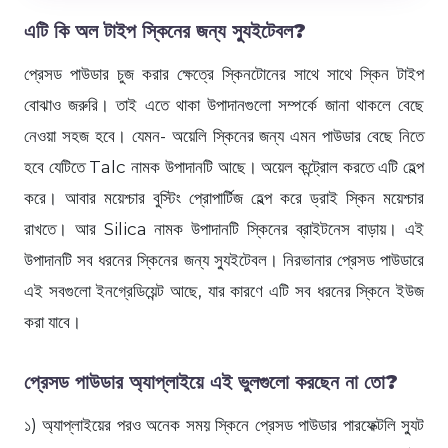
এটি কি অল টাইপ স্কিনের জন্য স্যুইটেবল?
প্রেসড পাউডার চুজ করার ক্ষেত্রে স্কিনটোনের সাথে সাথে স্কিন টাইপ
বোঝাও জরুরি। তাই এতে থাকা উপাদানগুলো সম্পর্কে জানা থাকলে বেছে
নেওয়া সহজ হবে। যেমন- অয়েলি স্কিনের জন্য এমন পাউডার বেছে নিতে
হবে যেটিতে Talc নামক উপাদানটি আছে। অয়েল কন্ট্রোল করতে এটি হেল্প
করে। আবার ময়েশ্চার বুস্টিং প্রোপার্টিজ হেল্প করে ড্রাই স্কিন ময়েশ্চার
রাখতে। আর Silica নামক উপাদানটি স্কিনের ব্রাইটনেস বাড়ায়। এই
উপাদানটি সব ধরনের স্কিনের জন্য স্যুইটেবল। নিরভানার প্রেসড পাউডারে
এই সবগুলো ইনগ্রেডিয়েন্ট আছে, যার কারণে এটি সব ধরনের স্কিনে ইউজ
করা যাবে।
প্রেসড পাউডার অ্যাপ্লাইয়ে এই ভুলগুলো করছেন না তো?
১) অ্যাপ্লাইয়ের পরও অনেক সময় স্কিনে প্রেসড পাউডার পারফেক্টলি স্যুট