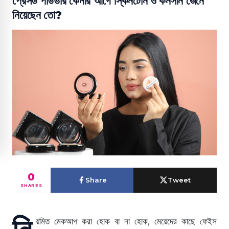
প্রেসড পাউডার কেনার আগে স্কিনটোন ও কনসার্ন জেনে
নিয়েছেন তো?
0
Share
Tweet
SHARES
নি
য়মিত মেকআপ করা হোক বা না হোক, মেয়েদের কাছে ফেইস