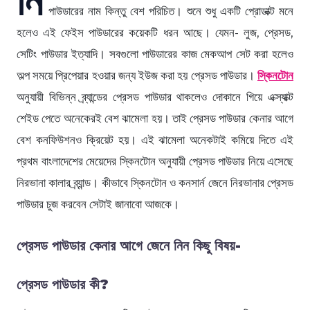
পাউডারের নাম কিন্তু বেশ পরিচিত। শুনে শুধু একটি প্রোডাক্ট মনে
হলেও এই ফেইস পাউডারের কয়েকটি ধরন আছে। যেমন- লুজ, প্রেসড,
সেটিং পাউডার ইত্যাদি। সবগুলো পাউডারের কাজ মেকআপ সেট করা হলেও
অল্প সময়ে প্রিপেয়ার হওয়ার জন্য ইউজ করা হয় প্রেসড পাউডার।
স্কিনটোন
অনুযায়ী বিভিন্ন ব্র্যান্ডের প্রেসড পাউডার থাকলেও দোকানে গিয়ে এক্স্যাক্ট
শেইড পেতে অনেকেরই বেশ ঝামেলা হয়। তাই প্রেসড পাউডার কেনার আগে
বেশ কনফিউশনও ক্রিয়েট হয়। এই ঝামেলা অনেকটাই কমিয়ে দিতে এই
প্রথম বাংলাদেশের মেয়েদের স্কিনটোন অনুযায়ী প্রেসড পাউডার নিয়ে এসেছে
নিরভানা কালার ব্র্যান্ড। কীভাবে স্কিনটোন ও কনসার্ন জেনে নিরভানার প্রেসড
পাউডার চুজ করবেন সেটাই জানাবো আজকে।
প্রেসড পাউডার কেনার আগে জেনে নিন কিছু বিষয়-
প্রেসড পাউডার কী?