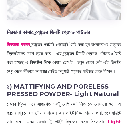
নিরভানা কালার ব্র্যান্ডের তিনটি প্রেসড পাউডার
নিরভানা কালার
ব্র্যান্ডের প্রতিটি প্রোডাক্ট তৈরি করা হয় বাংলাদেশের মানুষের
স্কিনটোনের সাথে ম্যাচ করে। এই ব্র্যান্ডের তিনটি প্রেসড পাউডারও তৈরি
করা হয়েছে এ বিষয়টির দিকে খেয়াল রেখেই। চলুন জেনে নেই এই তিনটির
মধ্য থেকে কীভাবে আপনার শেইড অনুযায়ী প্রেসড পাউডার বেছে নিবেন।
১) MATTIFYING AND PORELESS
PRESSED POWDER- Light Natural
ফেয়ার স্কিন মানে সাধারণত একটু বেশি ফর্সা স্কিনকে বোঝানো হয়। এ
ধরনের স্কিনে সাদাটে ভাব থাকে। আর লাইট স্কিন মানেও ফর্সা, তবে সাদাটে
ভাব কম। এমন ফেয়ার টু লাইট স্কিনের জন্য নিরভানার
Light