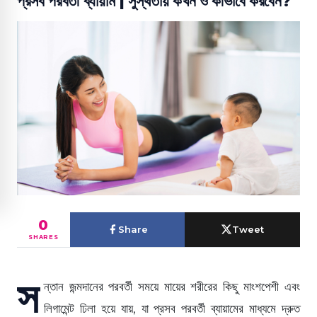
প্রসব পরবর্তী ব্যায়াম | সুস্থতায় কখন ও কীভাবে করবেন?
0
Share
Tweet
SHARES
স
ন্তান জন্মদানের পরবর্তী সময়ে মায়ের শরীরের কিছু মাংশপেশী এবং
লিগামেন্ট ঢিলা হয়ে যায়, যা প্রসব পরবর্তী ব্যায়ামের মাধ্যমে দ্রুত