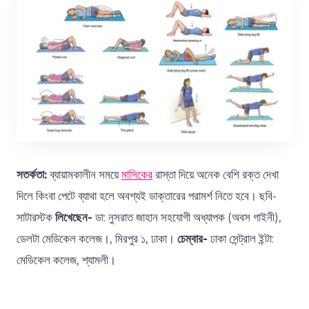
সতর্কতা:
ব্যায়ামকালীন সময়ে
মাসিকের
রাস্তা দিয়ে অনেক বেশি রক্ত দেখা
দিলে কিংবা পেটে ব্যাথা হলে অবশ্যই ডাক্তারের পরামর্শ নিতে হবে। ছবি-
সাটারস্টক
লিখেছেন-
ডা: নুসরাত জাহান সহযোগী অধ্যাপক (অবস গাইনী),
ডেলটা মেডিকেল কলেজ।, মিরপুর ১, ঢাকা।
চেম্বার-
ঢাকা সেন্ট্রাল ইন্টা:
মেডিকেল কলেজ, শ্যামলী।