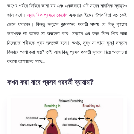
আগের পর্যায়ে ফিরিয়ে আনা যায় এবং একইসাথে এটি মায়ের মানসিক স্বাস্থ্যও
ভাল রাখে।
স্বাভাবিক প্রসবে কেগেল
এক্সসারসাইজের উপকারিতা অনেকেই
জেনে থাকবেন। কিন্তু সন্তান জন্মদানের পরবর্তী সময়ে যে কিছু ব্যায়াম
আবশ্যক তা অনেক মা অবহেলা করে! সন্তান এর যত্ন নিতে গিয়ে তারা
নিজেদের শরীরকে প্রায় ভুলতেই বসে। অথচ, সুস্থ মা ছাড়া সুস্থ সন্তান
কিভাবে আশা করা যায়? তাই আজ কিছু প্রসব পরবর্তী ব্যায়াম নিয়ে আলোচনা
করবো আপনাদের সাথে...
কখন করা যাবে প্রসব পরবর্তী ব্যায়াম?