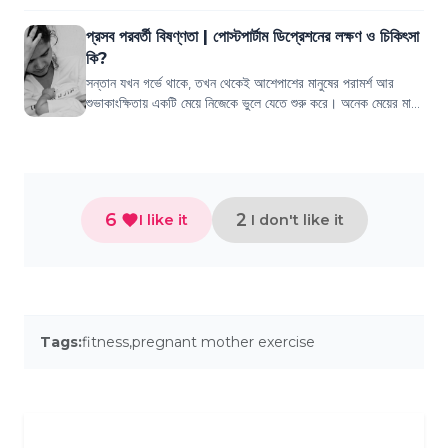
বিশেষ করে শাল...
প্রসব পরবর্তী বিষণ্ণতা | পোস্টপার্টাম ডিপ্রেশনের লক্ষণ ও চিকিৎসা
কি?
সন্তান যখন গর্ভে থাকে, তখন থেকেই আশেপাশের মানুষের পরামর্শ আর
শুভাকাংক্ষিতায় একটি মেয়ে নিজেকে ভুলে যেতে শুরু করে। অনেক মেয়ের মাঝে
এ সময় বারবারই মনে হয...
6
2
I like it
I don't like it
Tags:
fitness
,
pregnant mother exercise