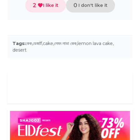
2
0
I like it
I don't like it
Tags:
কেক
,
ডেজার্ট
,
cake
,
লেমন লাভা কেক
,
lemon lava cake
,
desert