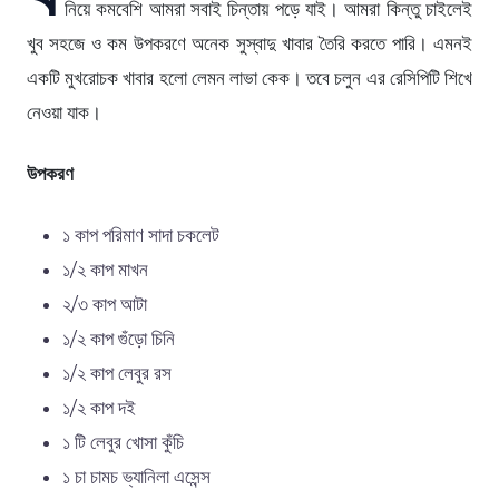
নিয়ে কমবেশি আমরা সবাই চিন্তায় পড়ে যাই। আমরা কিন্তু চাইলেই
খুব সহজে ও কম উপকরণে অনেক সুস্বাদু খাবার তৈরি করতে পারি। এমনই
একটি মুখরোচক খাবার হলো লেমন লাভা কেক। তবে চলুন এর রেসিপিটি শিখে
নেওয়া যাক।
উপকরণ
১ কাপ পরিমাণ সাদা চকলেট
১/২ কাপ মাখন
২/৩ কাপ আটা
১/২ কাপ গুঁড়ো চিনি
১/২ কাপ লেবুর রস
১/২ কাপ দই
১ টি লেবুর খোসা কুঁচি
১ চা চামচ ভ্যানিলা এসেন্স