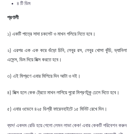
৪ টি ডিম
প্রণালী
১) একটি পাত্রে সাদা চকলেট ও মাখন গলিয়ে নিতে হবে।
২) এরপর এক এক করে গুঁড়ো চিনি, লেবুর রস, লেবুর খোসা কুঁচি, ভ্যানিলা
এসেন্স, ডিম দিয়ে মিক্স করতে হবে।
৩) এই মিশ্রণে এবার মিশিয়ে দিন আটা ও দই।
৪) মিক্স হলে কেক ট্রেতে মাখন লাগিয়ে পুরো মিশ্রণটুকু ঢেলে দিতে হবে।
৫) এবার ওভেনে ৪২৫ ডিগ্রী ফারেনহাইটে ১৫ মিনিট রেখে দিন।
ব্যস! একদম রেডি হয়ে গেলো লেমন লাভা কেক! এবার কেকটি পরিবেশন করুন