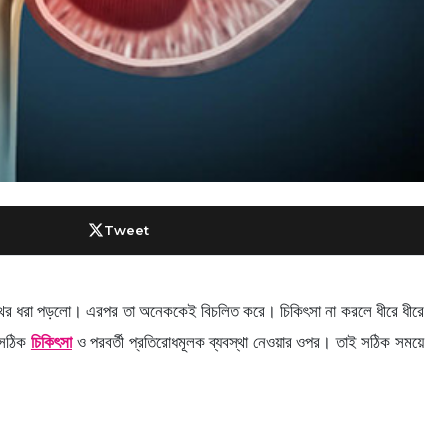
Tweet
তে পাথর ধরা পড়লো। এরপর তা অনেককেই বিচলিত করে। চিকিৎসা না করলে ধীরে ধীরে
ং সঠিক
চিকিৎসা
ও পরবর্তী প্রতিরোধমূলক ব্যবস্থা নেওয়ার ওপর। তাই সঠিক সময়ে