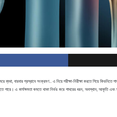
ব্যথা, বারবার প্রস্রাবে সংক্রমণ... এ নিয়ে পরীক্ষা-নিরীক্ষা করতে গিয়ে কিডনি
ে পারে। এ কার্যক্ষমতা কমতে থাকা নির্ভর করে পাথরের ধরন, অবস্থান, আকৃতি এব