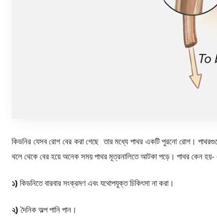
কিডনির যেসব রোগ বের করা গেছে তার মধ্যে পাথর একটি পুরনো রোগ। পাথরগুলো
থলে থেকে বের হয়ে অনেক সময় পাথর মূত্রনালিতে আটকা পড়ে। পাথর কেন হয়- এর
১)
কিডনিতে বারবার সংক্রমণ এবং যথোপযুক্ত চিকিৎসা না করা।
২)
দৈনিক অল্প পানি পান।