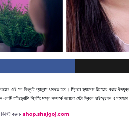
, অয়েল এই সব কিছুরই ব্যালেন্স থাকতে হবে। স্কিনে ড্যামেজ রিপেয়ার করার উপযুক
টি হাইড্রেটিং স্লিপিং মাস্ক সম্পর্কে জানাবো যেটা স্কিনে হাইড্রেশন ও ময়েশ্চা
ভিজিট করুন-
shop.shajgoj.com