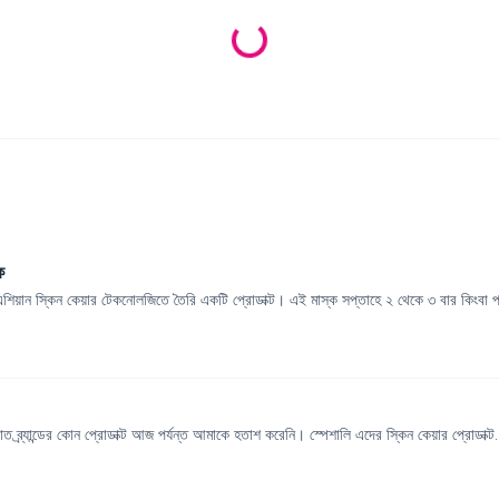
Loading products...
ক
এশিয়ান স্কিন কেয়ার টেকনোলজিতে তৈরি একটি প্রোডাক্ট। এই মাস্ক সপ্তাহে ২ থেকে ৩ বার কিংবা প
ত ব্র্যান্ডের কোন প্রোডাক্ট আজ পর্যন্ত আমাকে হতাশ করেনি। স্পেশালি এদের স্কিন কেয়ার প্রোডাক্ট.