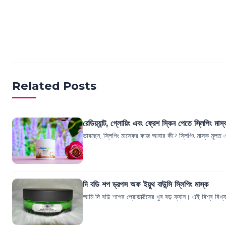
Related Posts
রেডিয়্যান্ট, গ্লোয়িং এবং ফ্রেশ স্কিন পেতে স্লিপিং মাস্
ভাবছেন, স্লিপিং মাস্কের কাজ আবার কী? স্লিপিং মাস্ক মূলত 
দি বডি শপ ড্রপস অফ ইয়ুথ বাউন্সি স্লিপিং মাস্ক
আমি দি বডি শপের প্রোডাক্টসের খুব বড় ফ্যান। এই বিশ্ব বিখ্যা