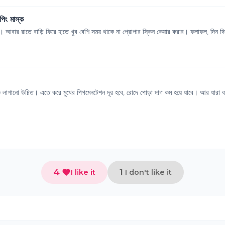
পিং মাস্ক
। আবার রাতে বাড়ি ফিরে হাতে খুব বেশি সময় থাকে না প্রোপার স্কিন কেয়ার করার। ফলাফল, দিন দিন
্ক লাগানো উচিত। এতে করে মুখের পিগমেনটেশন দূর হবে, রোদে পোড়া দাগ কম হয়ে যাবে। আর যারা বা
4
1
I like it
I don't like it