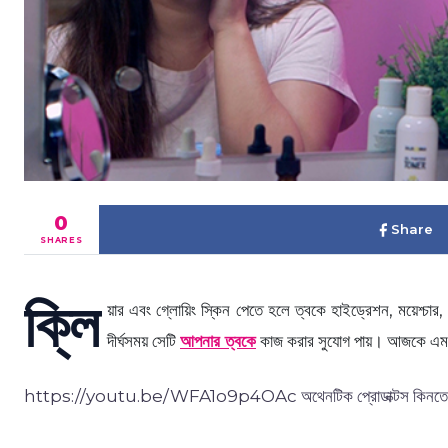
0
Share
SHARES
ক্লি
য়ার এবং গ্লোয়িং স্কিন পেতে হলে ত্বকে হাইড্রেশন, ময়েশ্চার
দীর্ঘসময় সেটি
আপনার ত্বকে
কাজ করার সুযোগ পায়। আজকে এমন এক
https://youtu.be/WFA1o9p4OAc অথেনটিক প্রোডাক্টস কিনতে 