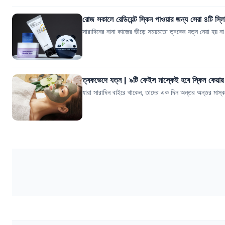
রোজ সকালে রেডিয়েন্ট স্কিন পাওয়ার জন্য সেরা ৪টি স্লি
সারাদিনের নানা কাজের ভীড়ে সময়মতো ত্বকের যত্ন নেয়া হয় না
ত্বকভেদে যত্ন | ৯টি ফেইস মাস্কেই হবে স্কিন কেয়ার
যারা সারাদিন বাইরে থাকেন, তাদের এক দিন অন্তর অন্তর মাস