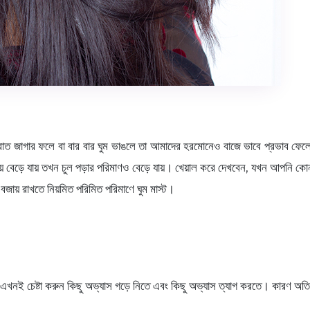
রাত জাগার ফলে বা বার বার ঘুম ভাঙলে তা আমাদের হরমোনেও বাজে ভাবে প্রভাব ফে
ায় বেড়ে যায় তখন চুল পড়ার পরিমাণও বেড়ে যায়। খেয়াল করে দেখবেন, যখন আপনি ক
বজায় রাখতে নিয়মিত পরিমিত পরিমাণে ঘুম মাস্ট।
 এখনই চেষ্টা করুন কিছু অভ্যাস গড়ে নিতে এবং কিছু অভ্যাস ত্যাগ করতে। কারণ অতিম