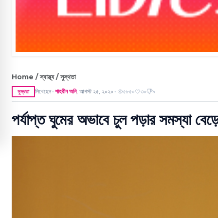
Home / স্বাস্থ্য / সুস্থতা
লিখেছেন
শাহরীন অনি
,
আগস্ট ২৫, ২০২০
৫৮৫০
৩০
৯
সুস্থতা
●
●
পর্যাপ্ত ঘুমের অভাবে চুল পড়ার সমস্যা বেড়