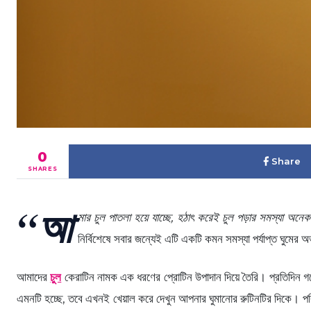
0
Share
SHARES
“আ
মার চুল পাতলা হয়ে যাচ্ছে, হঠাৎ করেই চুল পড়ার সমস্যা অন
নির্বিশেষে সবার জন্যেই এটি একটি কমন সমস্যা পর্যাপ্ত ঘুম
আমাদের
চুল
কেরাটিন নামক এক ধরণের প্রোটিন উপাদান দিয়ে তৈরি। প্রতিদিন গড়
এমনটি হচ্ছে, তবে এখনই খেয়াল করে দেখুন আপনার ঘুমানোর রুটিনটির দিকে। পরিম