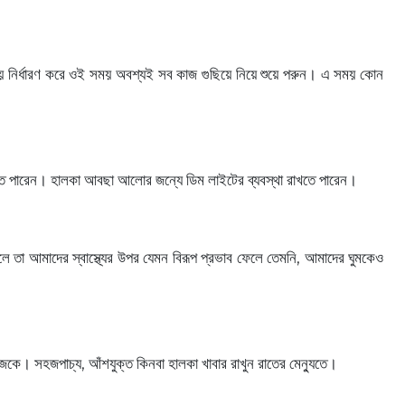
সময় নির্ধারণ করে ওই সময় অবশ্যই সব কাজ গুছিয়ে নিয়ে শুয়ে পরুন। এ সময় কোন
নিতে পারেন। হালকা আবছা আলোর জন্যে ডিম লাইটের ব্যবস্থা রাখতে পারেন।
লে তা আমাদের স্বাস্থ্যের উপর যেমন বিরূপ প্রভাব ফেলে তেমনি, আমাদের ঘুমকেও
েকে। সহজপাচ্য, আঁশযুক্ত কিনবা হালকা খাবার রাখুন রাতের মেন্যুতে।