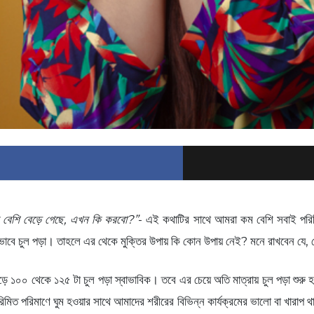
েক বেশি বেড়ে গেছে, এখন কি করবো?”
- এই কথাটির সাথে আমরা কম বেশি সবাই পরিচিত
ের অভাবে চুল পড়া। তাহলে এর থেকে মুক্তির উপায় কি কোন উপায় নেই? মনে রাখবেন যে
ে ১০০ থেকে ১২৫ টা চুল পড়া স্বাভাবিক। তবে এর চেয়ে অতি মাত্রায় চুল পড়া শুরু 
িত পরিমাণে ঘুম হওয়ার সাথে আমাদের শরীরের বিভিন্ন কার্যক্রমের ভালো বা খারাপ থ