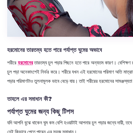
হরমোনের তারতম্য হতে পারে পর্যাপ্ত ঘুমের অভাবে
শরীরে
হরমোনের
তারতম্য চুল পড়ার পিছনে হতে পারে অন্যতম কারণ। বেশিক্ষণ 
চুল পড়া অনেকাংশেই নির্ভর করে। শরীরে যখন এই হরমোনের পরিমাণ অতি মাত্র
পড়ার পরিমাণটাও তুলনামূলক ভাবে বেড়ে যায়। তাই শরীরের হরমোনের সামঞ্জস্যতা 
তাহলে এর সমাধান কী?
পর্যাপ্ত ঘুমের জন্য কিছু টিপস
যদি আপনি বুঝে থাকেন ঘুম কম বেশি হওয়াটাই আপনার চুল পড়ার জন্যে দায়ী, তবে
নেই কিভাবে পেতে পারেন এর সহজ সমাধান।