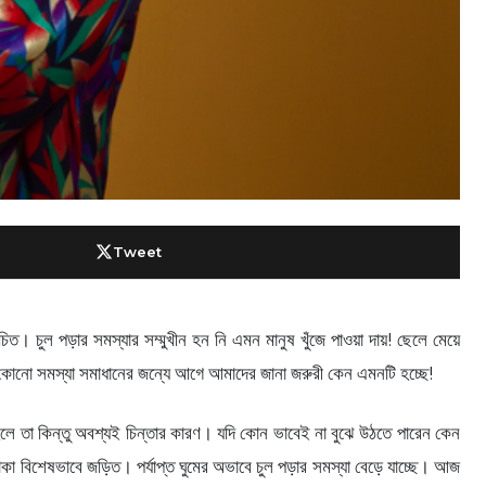
Tweet
। চুল পড়ার সমস্যার সম্মুখীন হন নি এমন মানুষ খুঁজে পাওয়া দায়! ছেলে মেয়ে
, কোনো সমস্যা সমাধানের জন্যে আগে আমাদের জানা জরুরী কেন এমনটি হচ্ছে!
হলে তা কিন্তু অবশ্যই চিন্তার কারণ। যদি কোন ভাবেই না বুঝে উঠতে পারেন কেন
াকা বিশেষভাবে জড়িত। পর্যাপ্ত ঘুমের অভাবে চুল পড়ার সমস্যা বেড়ে যাচ্ছে। আজ