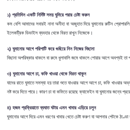
১) প্রতিদিন একটি নির্দিষ্ট সময় ঘুমিয়ে পরার চেষ্টা করুন
কম বেশি আমাদের সবারই নানা অনীহা বা অজুহাত দিয়ে ঘুমানোর রুটিন প্রোপারল
ইলেকট্রিক ডিভাইস ব্যবহার থেকে বিরত রাখুন নিজেকে।
২) ঘুমানোর আগে পরিপাটি করে গুছিয়ে নিন নিজের বিছানা
বিছানা অপরিষ্কার থাকলে বা রুমে ধুলাবালি জমে থাকলে শোয়ার আগে অবশ্যই তা 
৩) ঘুমানোর আগে চা, কফি খাওয়া থেকে বিরত থাকুন
যাদের রাতে ঘুমাতে সমস্যা হয় তারা শুতে যাওয়ার আগে আগে চা, কফি খাওয়ার অভ্
নষ্ট করে দিতে পারে। কারণ চা বা কফিতে রয়েছে ক্যাফেইন যা ঘুমানোর জন্যে প্র
৪) হজম প্রক্রিয়াতে ব্যঘাত ঘটায় এমন খাবার এড়িয়ে চলুন
ঘুমানোর আগে দিয়ে এমন ধরণের খাবার খেতে চেষ্টা করুণ যা আপনার পেটকে ঠাণ্ড