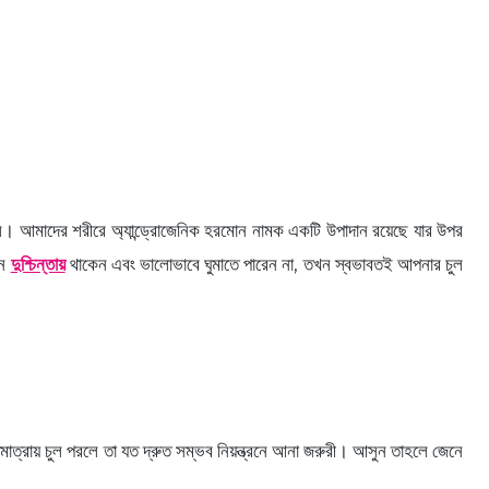
লে। আমাদের শরীরে অ্যান্ড্রোজেনিক হরমোন নামক একটি উপাদান রয়েছে যার উপর
োন
দুশ্চিন্তায়
থাকেন এবং ভালোভাবে ঘুমাতে পারেন না, তখন স্বভাবতই আপনার চুল
াত্রায় চুল পরলে তা যত দ্রুত সম্ভব নিয়ন্ত্রনে আনা জরুরী। আসুন তাহলে জেনে