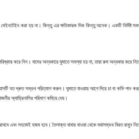
ি মেইনটেইন করা হয় না। কিন্তু এর ক্ষতিকারক দিক কিন্তু অনেক। একটি নির্দিষ্ট 
পরিষ্কার করে নিন। যাদের অন্ধকারে ঘুমাতে সমস্যা হয় না, তারা রুম অন্ধকার করে 
যাসটি যত দ্রুত সম্ভব পরিত্যাগ করুন। ঘুমাতে যাওয়ায় আগে দিয়ে চা বা কফি পান কর
য়োজনীয় অ্যাড্রিনালির পরিমাণ কমিয়ে দেয়।
া রাখবে এবং সহজেই হজম হবে। তৈলাক্ত খাবার খাওয়া থেকে যথাসম্ভব বিরত রাখুন নিজ