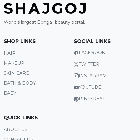
World's largest Bengali beauty portal.
SHOP LINKS
SOCIAL LINKS
FACEBOOK
HAIR
MAKEUP
TWITTER
SKIN CARE
INSTAGRAM
BATH & BODY
YOUTUBE
BABY
PINTEREST
QUICK LINKS
ABOUT US
CONTACT US