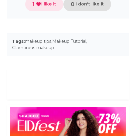
1
0
I like it
I don't like it
Tags:
makeup tips
,
Makeup Tutorial
,
Glamorous makeup