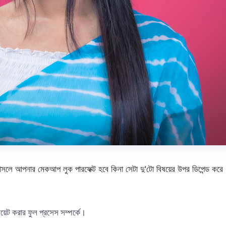
ে আপনার মেকআপ লুক পারফেক্ট হবে কিনা সেটা দু'টো বিষয়ের উপর ডিপেন্ড ক
েট করার ফুল প্রসেস সম্পর্কে।