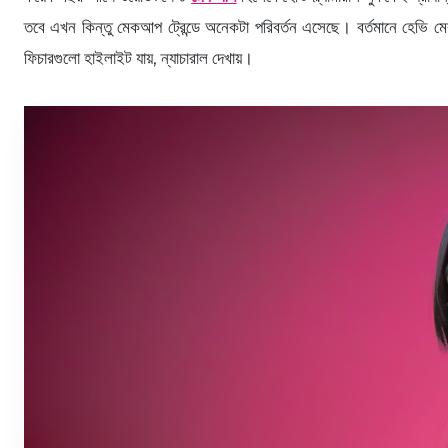
তবে এখন কিন্তু মেকআপ ট্রেন্ডে অনেকটা পরিবর্তন এসেছে। বর্তমানে হেভি মেক
ফিচারগুলো হাইলাইট যায়, ন্যাচারাল দেখায়।