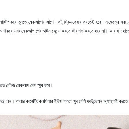
লাস্টিং করে তুলতে মেকআপের আগে একটু স্কিনকেয়ার করতেই হবে। এক্ষেত্রে সবচেয
ড থাকবে এবং মেকআপ প্রোডাক্টস ব্লেন্ড করতে স্ট্রাগল করতে হবে না। আর যদি হা
 এতে বেইজ মেকআপ বেশ স্মুথ হবে।
করে নিন। কালার কারেক্টিং কনসিলার ইউজ করলে খুব বেশি ফাউন্ডেশন অ্যাপ্লাই 