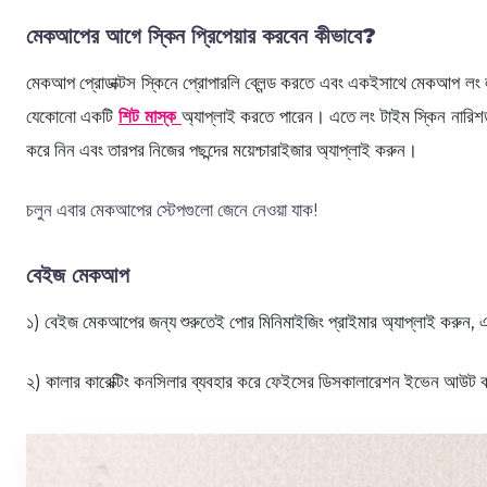
মেকআপের আগে স্কিন প্রিপেয়ার করবেন কীভাবে?
মেকআপ প্রোডাক্টস স্কিনে প্রোপারলি ব্লেন্ড করতে এবং একইসাথে মেকআপ লং 
যেকোনো একটি
শিট মাস্ক
অ্যাপ্লাই করতে পারেন। এতে লং টাইম স্কিন নারিশ
করে নিন এবং তারপর নিজের পছন্দের ময়েশ্চারাইজার অ্যাপ্লাই করুন।
চলুন এবার মেকআপের স্টেপগুলো জেনে নেওয়া যাক!
বেইজ মেকআপ
১) বেইজ মেকআপের জন্য শুরুতেই পোর মিনিমাইজিং প্রাইমার অ্যাপ্লাই করুন,
২) কালার কারেক্টিং কনসিলার ব্যবহার করে ফেইসের ডিসকালারেশন ইভেন আউট 