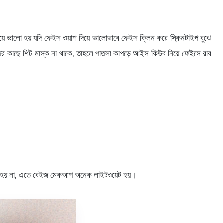
়ে ভালো হয় যদি ফেইস ওয়াশ দিয়ে ভালোভাবে ফেইস ক্লিন করে স্কিনটাইপ বুঝে
তের কাছে শিট মাস্ক না থাকে, তাহলে পাতলা কাপড়ে আইস কিউব নিয়ে ফেইসে রাব
করতে হয় না, এতে বেইজ মেকআপ অনেক লাইটওয়েট হয়।