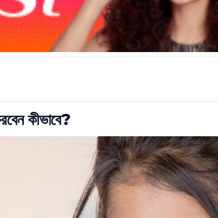
 করবেন কীভাবে?