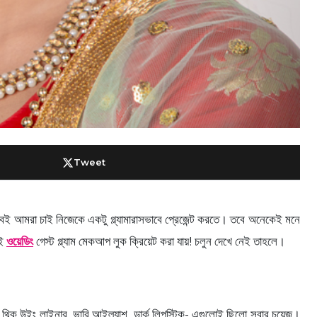
Tweet
 আমরা চাই নিজেকে একটু গ্ল্যামারাসভাবে প্রেজেন্ট করতে। তবে অনেকেই মনে
েই
ওয়েডিং
গেস্ট গ্ল্যাম মেকআপ লুক ক্রিয়েট করা যায়! চলুন দেখে নেই তাহলে।
 থিক উইং লাইনার, ভারি আইল্যাশ, ডার্ক লিপস্টিক- এগুলোই ছিলো সবার চয়েজ।