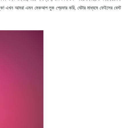
যাম লুক! এখন আমরা এমন মেকআপ লুক প্রেফার করি, যেটার মাধ্যমে ফেইসের বেস্ট