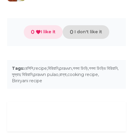
0
0
I like it
I don't like it
Tags:
রেসিপি
,
recipe
,
বিরিয়ানি
,
prawn
,
গলদা চিংড়ি
,
গলদা চিংড়ির বিরিয়ানি
,
সুস্বাদু বিরিয়ানি
,
prawn pulao
,
রান্না
,
cooking recipe
,
Biriryani recipe