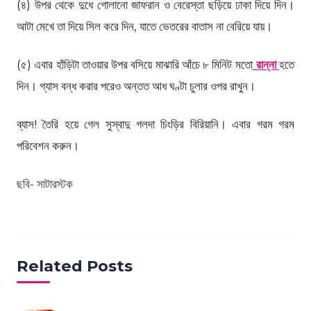
(৪) উপর থেকে দুধে গোলানো জাফরান ও বেরেস্তা ছড়িয়ে ঢাকা দিয়ে দিন।
আটা মেখে তা দিয়ে সিল করে দিন, যাতে ভেতরের বাতাস না বেরিয়ে যায়।
(৫) এবার হাঁড়িটা তাওয়ার উপর বসিয়ে মাঝারি আঁচে ৮ মিনিট মতো
রান্না
হতে
দিন। গ্যাস বন্ধ করার পরেও অন্তত আধ ঘণ্টা চুলার ওপর রাখুন।
ব্যাস! তৈরি হয়ে গেল সুস্বাদু গলদা চিংড়ির বিরিয়ানি। এবার গরম গরম
পরিবেশন করুন।
ছবি- সাটারস্টক
Related Posts