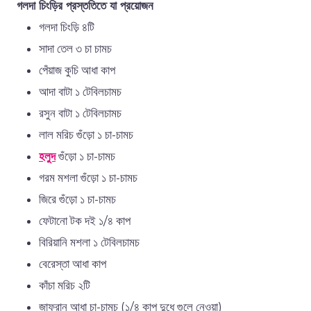
গলদা চিংড়ির প্রস্ততিতে যা প্রয়োজন
গলদা চিংড়ি ৪টি
সাদা তেল ৩ চা চামচ
পেঁয়াজ কুচি আধা কাপ
আদা বাটা ১ টেবিলচামচ
রসুন বাটা ১ টেবিলচামচ
লাল মরিচ গুঁড়ো ১ চা-চামচ
হলুদ
গুঁড়ো ১ চা-চামচ
গরম মশলা গুঁড়ো ১ চা-চামচ
জিরে গুঁড়ো ১ চা-চামচ
ফেটানো টক দই ১/৪ কাপ
বিরিয়ানি মশলা ১ টেবিলচামচ
বেরেস্তা আধা কাপ
কাঁচা মরিচ ২টি
জাফরান আধা চা-চামচ (১/৪ কাপ দুধে গুলে নেওয়া)