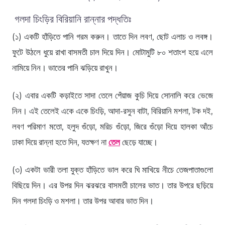
গলদা চিংড়ির বিরিয়ানি রান্নার পদ্ধতিঃ
(১) একটি হাঁড়িতে পানি গরম করুন। তাতে দিন লবণ, ছোট এলাচ ও লবঙ্গ।
ফুটে উঠলে ধুয়ে রাখা বাসমতী চাল দিয়ে দিন। মোটামুটি ৮০ শতাংশ হয়ে এলে
নামিয়ে নিন। ভাতের পানি ঝড়িয়ে রাখুন।
(২) এবার একটি কড়াইতে সাদা তেলে পেঁয়াজ কুচি দিয়ে সোনালি করে ভেজে
নিন। এই তেলেই একে একে চিংড়ি, আদা-রসুন বাটা, বিরিয়ানি মশলা, টক দই,
লবণ পরিমাণ মতো, হলুদ গুঁড়ো, মরিচ গুঁড়ো, জিরে গুঁড়ো দিয়ে হালকা আঁচে
ঢাকা দিয়ে রান্না হতে দিন, যতক্ষণ না
তেল
ছেড়ে যাচ্ছে।
(৩) একটা ভারী তলা যুক্ত হাঁড়িতে ভাল করে ঘি মাখিয়ে নীচে তেজপাতাগুলো
বিছিয়ে দিন। এর উপর দিন ঝরঝরে বাসমতী চালের ভাত। তার উপরে ছড়িয়ে
দিন গলদা চিংড়ি ও মশলা। তার উপর আবার ভাত দিন।