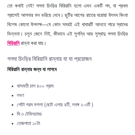
তো কথাই নেই! গলদা চিংড়ির বিরিয়ানি হলো এমন একটি পদ, যা প্রথম
গ্রাসেই আপনার মন ভরিয়ে দেবে। ছুটির আগের রাতের ঘরোয়া উৎসব কিংবা
বিশেষ কোনো উপলক্ষ—যে কোন সময়ই এই খাবারটি আনতে পারে স্বাদের
ভিন্নতা। চলুন জেনে নিই, কীভাবে এই সুগন্ধি আর সুস্বাদু গলদা চিংড়ির
বিরিয়ানি
রান্না করা যায়।
গলদা চিংড়ির বিরিয়ানি রান্নায় যা যা প্রয়োজন
বিরিয়ানি রান্নার জন্য যা লাগবে
বাসমতী চাল ৪০০ গ্রাম
লবণ
গোটা গরম মশলা (ছোট এলাচ ৪টি, লবঙ্গ ২-৩টি )
ঘি ৩ টেবিলচামচ
তেজপাতা ১০টা