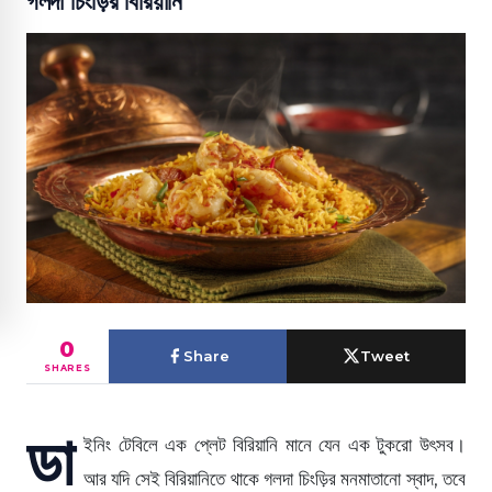
গলদা চিংড়ির বিরিয়ানি
0
Share
Tweet
SHARES
ডা
ইনিং টেবিলে এক প্লেট বিরিয়ানি মানে যেন এক টুকরো উৎসব।
আর যদি সেই বিরিয়ানিতে থাকে গলদা চিংড়ির মনমাতানো স্বাদ, তবে