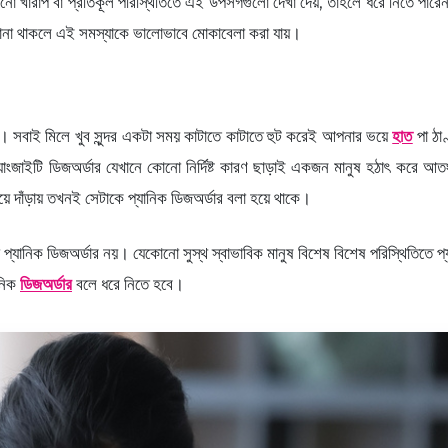
 খারাপ বা প্রতিকূল পরিস্থিতিতে এই উপসর্গগুলো দেখা দেয়, তাহলে ধরে নিতে পা
জানা থাকলে এই সমস্যাকে ভালোভাবে মোকাবেলা করা যায়।
েন। সবাই মিলে খুব সুন্দর একটা সময় কাটাতে কাটাতে হুট করেই আপনার ভয়ে
হাত
পা ঠা
াংজাইটি ডিজঅর্ডার যেখানে কোনো নির্দিষ্ট কারণ ছাড়াই একজন মানুষ হঠাৎ করে 
হয়ে দাঁড়ায় তখনই সেটাকে প্যানিক ডিজঅর্ডার বলা হয়ে থাকে।
া প্যানিক ডিজঅর্ডার নয়। যেকোনো সুস্থ স্বাভাবিক মানুষ বিশেষ বিশেষ পরিস্থিতিতে 
ানিক
ডিজঅর্ডার
বলে ধরে নিতে হবে।