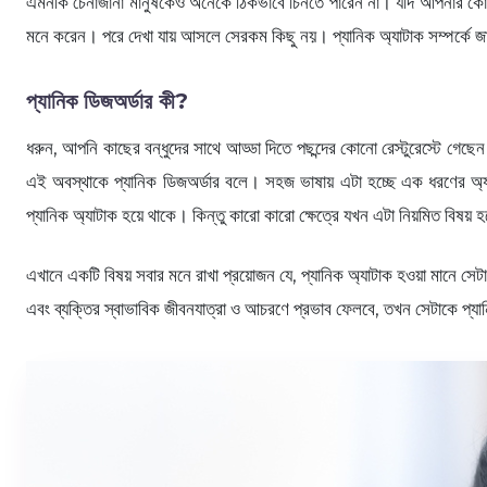
এমনকি চেনাজানা মানুষকেও অনেকে ঠিকভাবে চিনতে পারেন না। যদি আপনার কোনো
মনে করেন। পরে দেখা যায় আসলে সেরকম কিছু নয়। প্যানিক অ্যাটাক সম্পর্কে 
প্যানিক ডিজঅর্ডার কী?
ধরুন, আপনি কাছের বন্ধুদের সাথে আড্ডা দিতে পছন্দের কোনো রেস্টুরেস্টে গেছ
এই অবস্থাকে প্যানিক ডিজঅর্ডার বলে। সহজ ভাষায় এটা হচ্ছে এক ধরণের অ্য
প্যানিক অ্যাটাক হয়ে থাকে। কিন্তু কারো কারো ক্ষেত্রে যখন এটা নিয়মিত বিষয় 
এখানে একটি বিষয় সবার মনে রাখা প্রয়োজন যে, প্যানিক অ্যাটাক হওয়া মানে সেট
এবং ব্যক্তির স্বাভাবিক জীবনযাত্রা ও আচরণে প্রভাব ফেলবে, তখন সেটাকে প্য