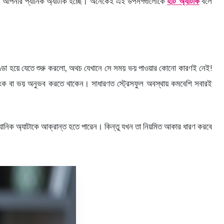
রেন আপনার প্যানিক অ্যাটাক হচ্ছে। অনেকেই এই উপসর্গগুলোকে
হার্ট অ্যাটাক
বলে
ণ্ডা হয়ে যেতে শুরু করলো, অথচ যেখানে সে সময় ভয় পাওয়ার কোনো কারণই নেই!
আতংক বা ভয় অনুভব করতে থাকেন। সাধারণত স্ট্রেসফুল অবস্থায় কমবেশি সবারই
প্যানিক অ্যাটাকে আক্রান্ত হতে পারেন। কিন্তু যখন তা নিয়মিত আকার ধারণ করবে