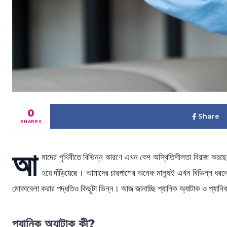
0
Share
SHARES
আ
মাদের পৃথিবীতে বিভিন্ন কারণে এখন বেশ অস্থিতিশীলতা বিরাজ কর
হয়ে দাঁড়িয়েছে। আমাদের চারপাশের অনেক মানুষই এখন বিভিন্ন ধরনে
মোকাবেলা করার পদ্ধতিও কিছুটা ভিন্ন। আজ জানাচ্ছি প্যানিক অ্যাটাক ও প্যানি
প্যানিক অ্যাটাক কী?