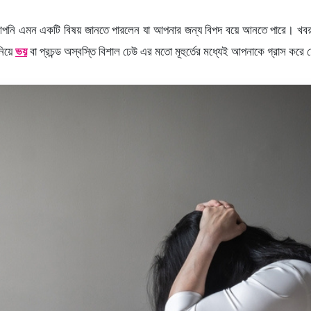
আপনি এমন একটি বিষয় জানতে পারলেন যা আপনার জন্য বিপদ বয়ে আনতে পারে। খবরট
নিয়ে
ভয়
বা প্রচন্ড অস্বস্তি বিশাল ঢেউ এর মতো মূহুর্তের মধ্যেই আপনাকে গ্রাস কর