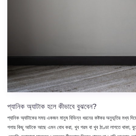
প্যানিক অ্যাটাক হলে কীভাবে বুঝবেন?
প্যানিক অ্যাটাকের সময় একজন মানুষ বিভিন্ন ধরনের কষ্টকর অনুভূতির মধ্য দিয়ে
গলায় কিছু আটকে আছে এমন বোধ করা, খুব গরম বা খুব ঠাণ্ডা লাগতে থাকা, বুকে