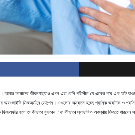
ছে। আবার আমাদের জীবনযাত্রাও এখন এত বেশি গতিশীল যে একের পরে এক ঘটে যাওয়া 
র অ্যাংজাইটি ডিজঅর্ডারে ভোগেন। এগুলোর অন্যতম হচ্ছে প্যানিক অ্যাটাক ও প্যা
ক ডিজঅর্ডার হলে তা কীভাবে বুঝবেন এবং কীভাবে স্বাভাবিক অবস্থায় ফিরতে পারবেন সম