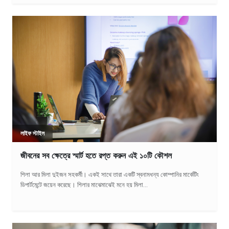
লাইফ স্টাইল
জীবনের সব ক্ষেত্রে স্মার্ট হতে রপ্ত করুন এই ১০টি কৌশল
শিলা আর মিলা দুইজন সহকর্মী। একই সাথে তারা একটি স্বনামধন্য কোম্পানির মার্কেটিং
ডিপার্টমেন্টে জয়েন করেছে। শিলার মাঝেমাঝেই মনে হয় মিলা...