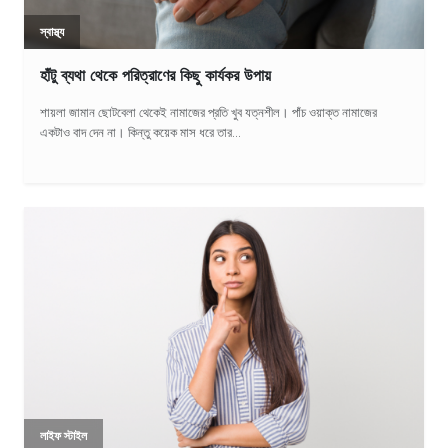
স্বাস্থ্য
হাঁটু ব্যথা থেকে পরিত্রাণের কিছু কার্যকর উপায়
শায়লা জামান ছোটবেলা থেকেই নামাজের প্রতি খুব যত্নশীল। পাঁচ ওয়াক্ত নামাজের
একটাও বাদ দেন না। কিন্তু কয়েক মাস ধরে তার...
লাইফ স্টাইল