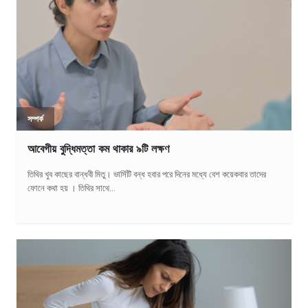
সম্পর্ক
আবেগীয় বুদ্ধিমত্তা কম থাকার ৯টি লক্ষণ
তিথির খুব কাছের বান্ধবী মিতু। ভার্সিটি বন্ধ হবার পরে দিনের মধ্যে বেশ কয়েকবার তাদের
ফোনে কথা হয় । তিথির সাথে...