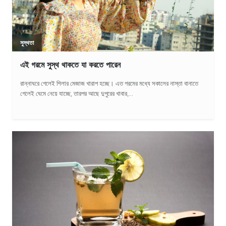
সুস্থতা
এই গরমে সুস্থ থাকতে যা করতে পারেন
রান্নাঘরে গেলেই শিলার মেজাজ খারাপ হচ্ছে। এত গরমের মধ্যে সকালের নাস্তা বানাতে
গেলেই ঘেমে নেয়ে যাচ্ছে, তারপর আছে দুপুরের খাবার,...