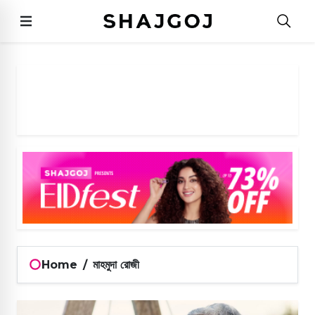
Home
/
মাহমুদা রোজী