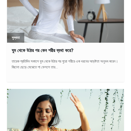
সুস্থতা
ঘুম থেকে উঠার পর কেন শরীর ব্যথা করে?
তারেক প্রতিদিন সকালে ঘুম থেকে উঠার পর পুরো শরীরে এক ধরনের আড়ষ্টতা অনুভব করেন।
বিছানা ছেড়ে মেঝেতে পা ফেললে তার...