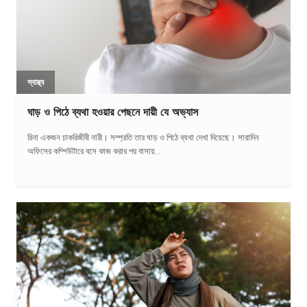
স্বাস্থ্য
ঘাড় ও পিঠে ব্যথা হওয়ার পেছনে দায়ী যে অভ্যাস
রিনা একজন চাকরিজীবী নারী। সম্প্রতি তার ঘাড় ও পিঠে ব্যথা দেখা দিয়েছে। সারাদিন
অফিসের কম্পিউটারে বসে কাজ করার পর বাসায়...