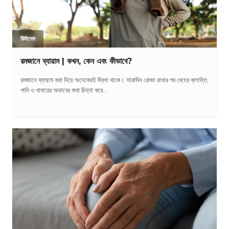
ফিটনেস
রমজানে ব্যায়াম | কখন, কেন এবং কীভাবে?
রমজানে ব্যায়াম করা নিয়ে অনেকেরই দ্বিধা থাকে। সারাদিন রোজা রাখার পর দেহের ক্লান্তি,
পানি ও খাবারের অভাবের কথা চিন্তা করে...