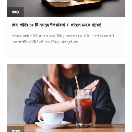
স্বাস্থ্য
জিরা পানির ১৫ টি স্বাস্থ্য উপকারিতা যা জানলে চমকে যাবেন!
বর্তমানে সোশ্যাল মিডিয়া থেকে আমরা বিভিন্ন রকম খাবার ও পানীয় সম্পর্কে জানতে পারি,
যেগুলো শরীরকে ডিটক্সিফাই করে, বিভিন্ন রোগ প্রতিরোধ...
সুস্থতা