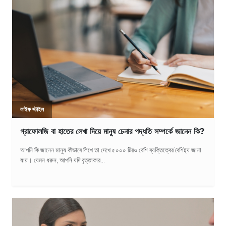
লাইফ স্টাইল
গ্রাফোলজি বা হাতের লেখা দিয়ে মানুষ চেনার পদ্ধতি সম্পর্কে জানেন কি?
আপনি কি জানেন মানুষ কীভাবে লিখে তা দেখে ৫০০০ টিরও বেশি ব্যক্তিত্বের বৈশিষ্ট্য জানা
যায়। যেমন ধরুন, আপনি যদি বৃত্তাকার...