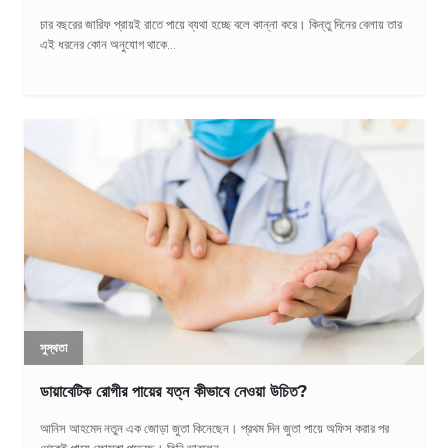
চার বছরের জারিফ প্রায়ই রাতে পায়ে ব্যথা হচ্ছে বলে কান্না করে। কিন্তু দিনের বেলায় তার
এই ধরনের কোন অনুযোগ থাকে...
সুস্থতা
ডায়াবেটিক রোগীর পায়ের যত্ন কীভাবে নেওয়া উচিত?
আনিস আহমেদ নতুন এক জোড়া জুতা কিনেছেন। প্রথম দিন জুতা পায়ে অফিস করার পর