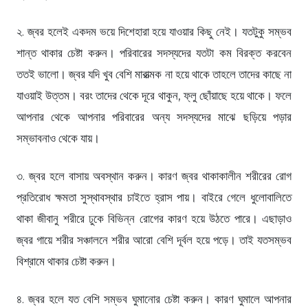
২. জ্বর হলেই একদম ভয়ে দিশেহারা হয়ে যাওয়ার কিছু নেই। যতটুকু সম্ভব
শান্ত থাকার চেষ্টা করুন। পরিবারের সদস্যদের যতটা কম বিরক্ত করবেন
ততই ভালো। জ্বর যদি খুব বেশি মারাত্মক না হয়ে থাকে তাহলে তাদের কাছে না
যাওয়াই উত্তম। বরং তাদের থেকে দূরে থাকুন, ফ্লু ছোঁয়াছে হয়ে থাকে। ফলে
আপনার থেকে আপনার পরিবারের অন্য সদস্যদের মাঝে ছড়িয়ে পড়ার
সম্ভাবনাও থেকে যায়।
৩. জ্বর হলে বাসায় অবস্থান করুন। কারণ জ্বর থাকাকালীন শরীরের রোগ
প্রতিরোধ ক্ষমতা সুস্থাবস্থার চাইতে হ্রাস পায়। বাইরে গেলে ধুলোবালিতে
থাকা জীবানু শরীরে ঢুকে বিভিন্ন রোগের কারণ হয়ে উঠতে পারে। এছাড়াও
জ্বর গায়ে শরীর সঞ্চালনে শরীর আরো বেশি দূর্বল হয়ে পড়ে। তাই যতসম্ভব
বিশ্রামে থাকার চেষ্টা করুন।
৪. জ্বর হলে যত বেশি সম্ভব ঘুমানোর চেষ্টা করুন। কারণ ঘুমালে আপনার