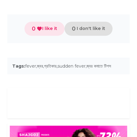
0
0
I like it
I don't like it
Tags:
fever
,
জ্বর
,
প্রতিকার
,
sudden fever
,
জ্বর কমাতে টিপস