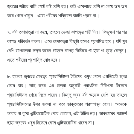
জ্বরের শরীরে খালি পেটে কষ্ট বেশি হয়। তাই একেবারে বেশি না খেয়ে অল্প অল্প
করে খেতে থাকুন। এতে শরীরের শক্তিতে ঘাটতি পড়বে না।
৭. যদি তাপমাত্রা না কমে, তাহলে ভেজা কাপড়ের পট্টি দিন। কিছুক্ষণ পর পর
কাপড় পরিবর্তন করুন। এতে তাপমাত্রা কিছুটা হলেও প্রশমিত হবে। যদি খুব
বেশি তাপমাত্রা লক্ষ্য করেন তাহলে কাপড় ভিজিয়ে গা হাত পা মুছে ফেলুন।
এতে শরীরের প্রশান্তি বোধ হবে।
৮. হালকা জ্বরের ক্ষেত্রে প্যারাসিটামল টাইপের ওষুধ খেলে এমনিতেই জ্বর
সেরে যায়। তাই জ্বর এর মাত্রা অনুযায়ী প্রাথমিক চিকিৎসা হিসেবে
প্যারাসিটামল খেয়ে নিতে পারেন। কিন্তু জ্বর যদি অনেক বেশি হয় তাহলে
প্যারাসিটামলের উপর ভরসা না করে ডাক্তারের শরণাপন্ন হোন। অনেকে
আবার না বুঝে এন্টিবায়োটিক খেয়ে ফেলেন, এটা উচিত নয়। ডাক্তারের পরামর্শ
ছাড়া জ্বরের ওষুধ হিসেবে কোন এন্টিবায়োটিক খাবেন না।