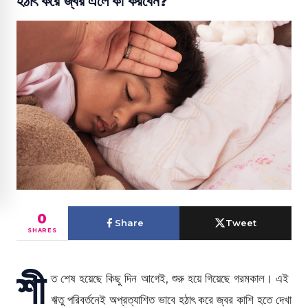
হঠাৎ করে জ্বর এলে কী করবেন?
0
Share
Tweet
SHARES
শী
ত শেষ হয়েছে কিছু দিন আগেই, শুরু হয়ে গিয়েছে গরমকাল। এই
ঋতু পরিবর্তনেই অপ্রত্যাশিত ভাবে হঠাৎ করে জ্বর কাশি হতে দেখা