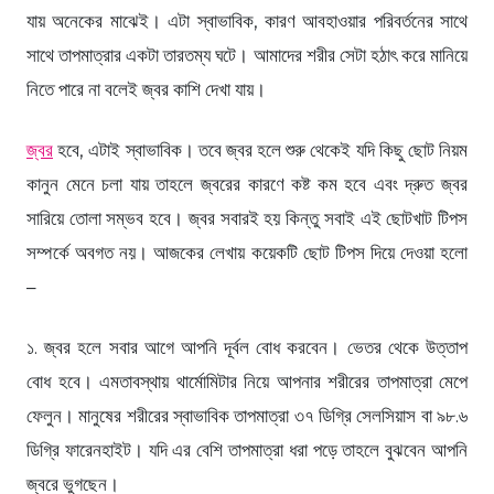
যায় অনেকের মাঝেই। এটা স্বাভাবিক, কারণ আবহাওয়ার পরিবর্তনের সাথে
সাথে তাপমাত্রার একটা তারতম্য ঘটে। আমাদের শরীর সেটা হঠাৎ করে মানিয়ে
নিতে পারে না বলেই জ্বর কাশি দেখা যায়।
জ্বর
হবে, এটাই স্বাভাবিক। তবে জ্বর হলে শুরু থেকেই যদি কিছু ছোট নিয়ম
কানুন মেনে চলা যায় তাহলে জ্বরের কারণে কষ্ট কম হবে এবং দ্রুত জ্বর
সারিয়ে তোলা সম্ভব হবে। জ্বর সবারই হয় কিন্তু সবাই এই ছোটখাট টিপস
সম্পর্কে অবগত নয়। আজকের লেখায় কয়েকটি ছোট টিপস দিয়ে দেওয়া হলো
–
১. জ্বর হলে সবার আগে আপনি দূর্বল বোধ করবেন। ভেতর থেকে উত্তাপ
বোধ হবে। এমতাবস্থায় থার্মোমিটার নিয়ে আপনার শরীরের তাপমাত্রা মেপে
ফেলুন। মানুষের শরীরের স্বাভাবিক তাপমাত্রা ৩৭ ডিগ্রি সেলসিয়াস বা ৯৮.৬
ডিগ্রি ফারেনহাইট। যদি এর বেশি তাপমাত্রা ধরা পড়ে তাহলে বুঝবেন আপনি
জ্বরে ভুগছেন।