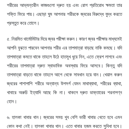
শরীরের আভ্যন্তরীন কাজগুলো দ্রুত হয় এবং রোগ প্রতিরোধ ক্ষমতা তার
শক্তি ফিরে পায়। এছাড়া ঘুম আপনার শরীরকে জ্বরের বিরুদ্ধে যুদ্ধ করতে
প্রস্তুত করে তোলে।
৫. নিয়মিত থার্মোমিটার দিয়ে জ্বর পরীক্ষা করুন। কারণ জ্বর পরীক্ষার মাধ্যমেই
আপনি বুঝতে পারবেন আপনার শরীর এর তাপমাত্রা বাড়ছে নাকি কমছে। যদি
তাপমাত্রা কমতে থাকে তাহলে উঠে হাতমুখ ধুয়ে নিন, এতে ফ্রেশ লাগবে এবং
শরীরের তাপমাত্রা দ্রুত স্বাভাবিক অবস্থায় ফিরে আসবে। কিন্তু যদি
তাপমাত্রা বাড়তে থাকে তাহলে আগে থেকে সাবধান হয়ে যান। খেয়াল করুন
জ্বরের পাশাপাশি শরীরে অন্যান্য উপসর্গ যেমন মাথাব্যাথা, শরীরের ব্যাথা,
খাবারে অরুচি ইত্যাদি আছে কি না। থাকলে দ্রুত ডাক্তারের শরনাপণ্ন
হোন।
৬. হালকা খাবার খান। জ্বরের সময় খুব বেশি ভারী খাবার খেতে হবে এমন
কোন কথা নেই। হালকা খাবার খান। এতে খাবার হজম করতে সুবিধা হবে।