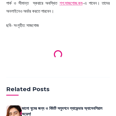
পার্ক ও সীমান্ত স্কয়ারে অবস্থিত
শপ.সাজগোজ.কম
-এ পাবেন। তাদের
অনলাইনেও অর্ডার করতে পারবেন।
ছবি- সংগৃহীত: সাজগোজ
Loading products...
Related Posts
ভালো ঘুমের জন্য ও বিউটি সল্যুশনে ল্যাভেন্ডার অ্যাসেনশিয়াল
অয়েল!