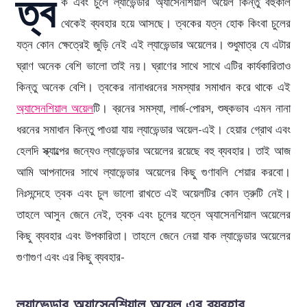
ত্ব
ক এবং চুলে ল্যাভেন্ডার অ্যাসেনশিয়াল অয়েল কিন্তু বহুকাল
থেকেই ব্যবহার হয়ে আসছে। ত্বকের যত্ন হোক কিংবা চুলের
যত্ন কোন ক্ষেত্রেই জুড়ি নেই এই ল্যাভেন্ডার অয়েলের। শুধুমাত্র যে এটার
ঘ্রাণ অনেক বেশি ভালো তাই নয়। ঘ্রাণের সাথে সাথে এটির কার্যকারিতাও
কিন্তু অনেক বেশি। ত্বকের নানাধরনের সমস্যার সমাধান করে থাকে এই
অ্যাসেনশিয়াল অয়েল
টি। ব্রনের সমস্যা, লার্জ-পোরস, শুষ্কভাব এমন নানা
ধরনের সমাধান কিন্তু পাওয়া যায় ল্যাভেন্ডার অয়েল-এই। হেয়ার গ্রোথ এবং
হেলদি স্ক্যাল্পের জন্যেও ল্যাভেন্ডার অয়েলের রয়েছে বহু ব্যবহার। তাই আজ
আমি আপনাদের সাথে ল্যাভেন্ডার অয়েলের কিছু গুণাবলি শেয়ার করবো।
নিঃসন্দেহে ত্বক এবং চুল ভালো রাখতে এই অয়েলটির কোন ত্রুটি নেই।
তাহলে আসুন জেনে নেই, ত্বক এবং চুলের যত্নে অ্যাসেনশিয়াল অয়েলের
কিছু ব্যবহার এবং উপকারিতা। তাহলে জেনে নেয়া যাক ল্যাভেন্ডার অয়েলের
গুণাগুণ এবং এর কিছু ব্যবহার-
ল্যাভেন্ডার অ্যাসেনশিয়াল অয়েল এর ব্যবহার