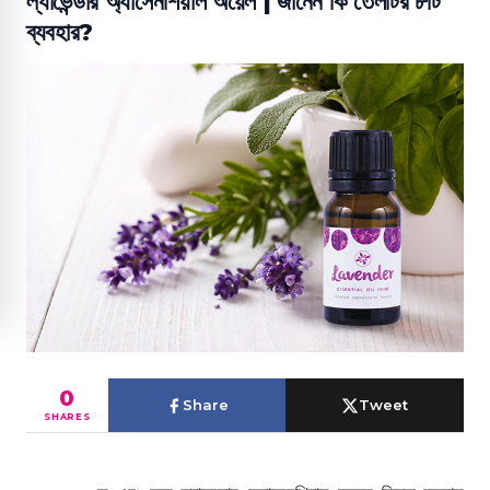
ল্যাভেন্ডার অ্যাসেনশিয়াল অয়েল | জানেন কি তেলটির ৮টি
ব্যবহার?
0
Share
Tweet
SHARES