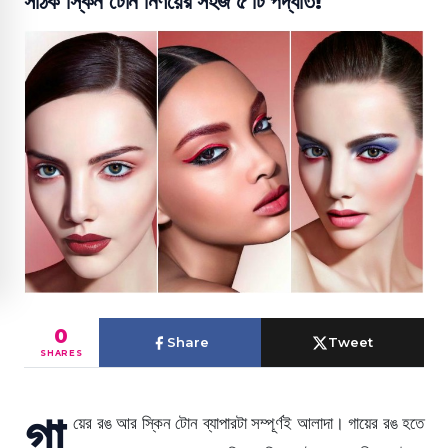
সঠিক স্কিন টোন নির্ণয়ের সহজ ৫ টি পদ্ধতি!
0
Share
Tweet
SHARES
গা
য়ের রঙ আর স্কিন টোন ব্যাপারটা সম্পূর্ণই আলাদা। গায়ের রঙ হতে