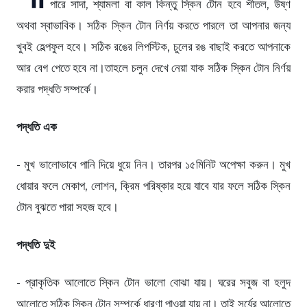
পারে সাদা, শ্যামলা বা কাল কিন্তু স্কিন টোন হবে শীতল, উষ্ণ
অথবা স্বাভাবিক। সঠিক স্কিন টোন নির্ণয় করতে পারলে তা আপনার জন্য
খুবই হেল্পফুল হবে। সঠিক রঙের লিপস্টিক, চুলের রঙ বাছাই করতে আপনাকে
আর বেগ পেতে হবে না।তাহলে চলুন দেখে নেয়া যাক সঠিক স্কিন টোন নির্ণয়
করার পদ্ধতি সম্পর্কে।
পদ্ধতি এক
- মুখ ভালোভাবে পানি দিয়ে ধুয়ে নিন। তারপর ১৫মিনিট অপেক্ষা করুন। মুখ
ধোয়ার ফলে মেকাপ, লোশন, ক্রিম পরিষ্কার হয়ে যাবে যার ফলে সঠিক স্কিন
টোন বুঝতে পারা সহজ হবে।
পদ্ধতি দুই
- প্রাকৃতিক আলোতে স্কিন টোন ভালো বোঝা যায়। ঘরের সবুজ বা হলুদ
আলোতে সঠিক স্কিন টোন সম্পর্কে ধারণা পাওয়া যায় না। তাই সূর্যের আলোতে