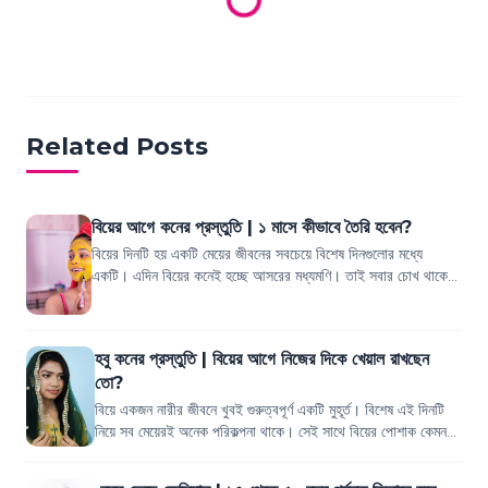
Loading products...
Related Posts
বিয়ের আগে কনের প্রস্তুতি | ১ মাসে কীভাবে তৈরি হবেন?
বিয়ের দিনটি হয় একটি মেয়ের জীবনের সবচেয়ে বিশেষ দিনগুলোর মধ্যে
একটি। এদিন বিয়ের কনেই হচ্ছে আসরের মধ্যমণি। তাই সবার চোখ থাকে
সেদিন বিয়ের কনের দিকে। আর প্...
হবু কনের প্রস্তুতি | বিয়ের আগে নিজের দিকে খেয়াল রাখছেন
তো?
বিয়ে একজন নারীর জীবনে খুবই গুরুত্বপূর্ণ একটি মুহূর্ত। বিশেষ এই দিনটি
নিয়ে সব মেয়েরই অনেক পরিকল্পনা থাকে। সেই সাথে বিয়ের পোশাক কেমন
হবে, কেমন সাজ হবে,...