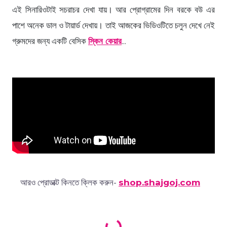
এই সিনারিওটাই সচরাচর দেখা যায়। আর প্রোগ্রামের দিন বরকে বউ এর
পাশে অনেক ডাল ও টায়ার্ড দেখায়। তাই আজকের ভিডিওটিতে চলুন দেখে নেই
গ্রুমদের জন্য একটি বেসিক
স্কিন কেয়ার
...
আরও প্রোডাক্ট কিনতে ক্লিক করুন-
shop.shajgoj.com