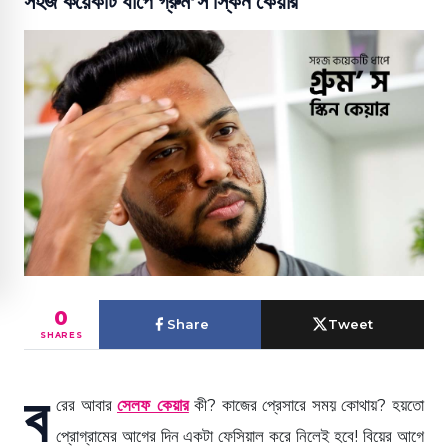
সহজ কয়েকটি ধাপে গ্রুম’স স্কিন কেয়ার
0
Share
Tweet
SHARES
ব
রের আবার
সেলফ কেয়ার
কী? কাজের প্রেসারে সময় কোথায়? হয়তো
প্রোগ্রামের আগের দিন একটা ফেসিয়াল করে নিলেই হবে! বিয়ের আগে