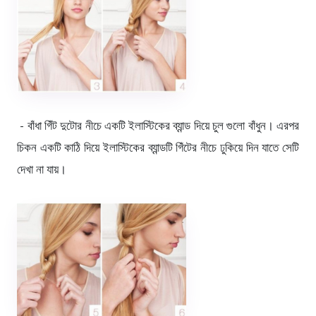
- বাঁধা গিঁট দুটোর নীচে একটি ইলাস্টিকের ব্যান্ড দিয়ে চুল গুলো বাঁধুন। এরপর
চিকন একটি কাঠি দিয়ে ইলাস্টিকের ব্যান্ডটি গিঁটের নীচে ঢুকিয়ে দিন যাতে সেটি
দেখা না যায়।