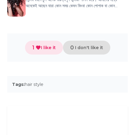
অনেকেই আছেন যারা কোন সময় কেমন কিংবা কোন পোশাক বা কোন
মেকআপ-এর সাথে কেমন হেয়ার স্টা...
1
0
I like it
I don't like it
Tags:
hair style