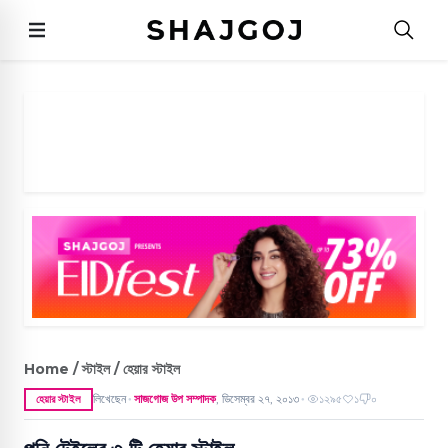
Home / স্টাইল / হেয়ার স্টাইল
লিখেছেন
সাজগোজ উপ সম্পাদক
,
ডিসেম্বর ২৭, ২০১৩
১২৯৫
১
০
হেয়ার স্টাইল
●
●