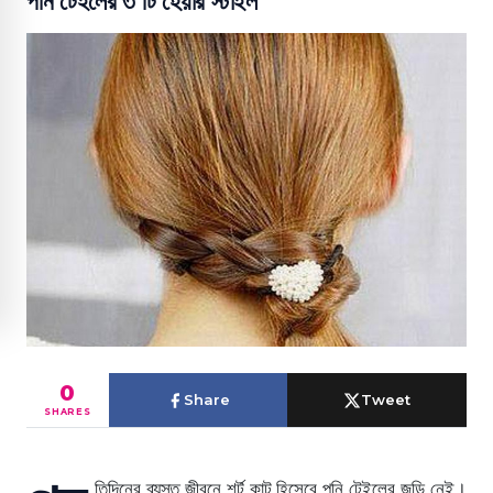
পনি টেইলের ৩ টি হেয়ার স্টাইল
0
Share
Tweet
SHARES
তিদিনের ব্যস্ত জীবনে শর্ট কাট হিসেবে পনি টেইলের জুড়ি নেই।