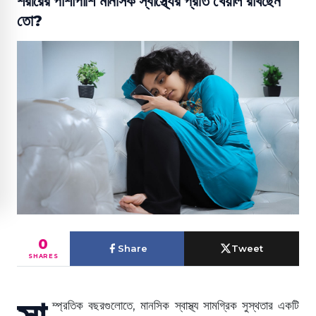
শরীরের পাশাপাশি মানসিক স্বাস্থ্যের প্রতি খেয়াল রাখছেন
তো?
0
Share
Tweet
SHARES
সা
ম্প্রতিক বছরগুলোতে, মানসিক স্বাস্থ্য সামগ্রিক সুস্থতার একটি