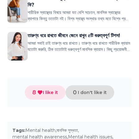
কি?
শারীরিক স্বাস্থ্যের বিষয়ে আমরা যত বেশি সচেতন, মানসিক স্বাস্থ্যের
ব্যাপারে কিন্তু ততোটা নই। বিশ্ব স্বাস্থ্য সংস্থার তথ্য মতে বিশ্বে প্রতি
৮ জনের ১ জন ক...
তারুণ্য ধরে রাখতে জীবনে জেনে রাখুন ৫টি গুরুত্বপূর্ণ টিপস!
আমরা সবাই চাই তারুণ্য ধরে রাখতে। তারুণ্য ধরে রাখতে শারীরিক ব্যায়াম
যতোটা জরুরি, ঠিক ততোটাই গুরুত্বপূর্ণ মানসিক ব্যায়াম। কিছু প্রয়োজনীয়
বিষয় খেয়া...
8
0
I like it
I don't like it
Tags:
Mental health
,
মানসিক সুস্থতা
,
mental health awareness
,
Mental health issues
,