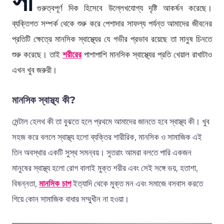
গুরুত্বপূর্ণ দিক হিসেবে উল্লেখযোগ্য দৃষ্টি আকর্ষন করেছে।
ব্যক্তিগত সম্পর্ক থেকে শুরু করে পেশাদার সাফল্য পর্যন্ত আমাদের জীবনের
প্রতিটি ক্ষেত্রে মানসিক স্বাস্থ্যের যে গভীর প্রভাব রয়েছে তা মানুষ চিনতে
শুরু করেছে। তাই
শরীরের
পাশাপাশি মানসিক স্বাস্থ্যের প্রতি খেয়াল রাখাটাও
এখন খুব জরুরী।
মানসিক স্বাস্থ্য কী?
মেন্টাল হেলথ কী তা বুঝতে হলে প্রথমে আমাদের জানতে হবে স্বাস্থ্য কী। খুব
সহজ করে বললে স্বাস্থ্য হলো ব্যক্তির শারীরিক, মানসিক ও সামাজিক এই
তিন অবস্থার একটি সুস্থ সমন্বয়। সুতরাং আমরা বলতে পারি একজন
মানুষের স্বাস্থ্য হলো রোগ বালাই মুক্ত শরীর এবং সেই সঙ্গে ভয়, হতাশা,
বিষন্নতা,
মানসিক চাপ
ইত্যাদি থেকে মুক্ত মন এবং সমাজে বসবাস করতে
গিয়ে কোন সামাজিক বাধার সম্মুখীন না হওয়া।