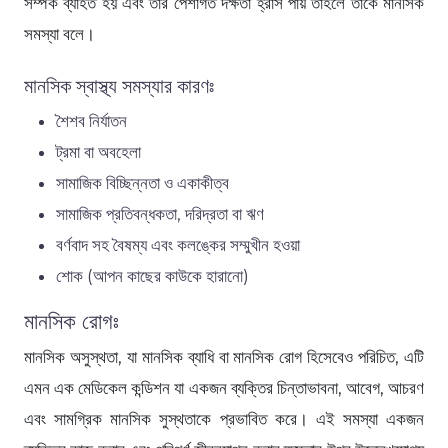
সম্পর্ক ব্যাহত হয় এবং তার পেশাগত দক্ষতা হ্রাস পায় তাহলে তাকে মানসিক
সমস্যা বলে।
মানসিক স্বাস্থ্য সমস্যার কারণঃ
শৈশব নির্যাতন
ট্রমা বা অবহেলা
সামাজিক বিচ্ছিন্নতা ও একাকীত্ব
সামাজিক প্রতিবন্ধকতা, দরিদ্রতা বা ঋণ
বর্ণবাদ সহ বৈষম্য এবং কলঙ্কের সম্মুখীন হওয়া
শোক (আপন কাছের কাউকে হারানো)
মানসিক রোগঃ
মানসিক অসুস্থতা, যা মানসিক ব্যাধি বা মানসিক রোগ হিসেবেও পরিচিত, এটি
এমন এক মেডিকেল কন্ডিশন যা একজন ব্যক্তির চিন্তাভাবনা, আবেগ, আচরণ
এবং সামগ্রিক মানসিক সুস্থতাকে প্রভাবিত করে। এই সমস্যা একজন