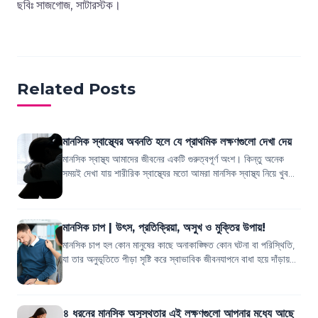
ছবিঃ সাজগোজ, সাটারস্টক।
Related Posts
মানসিক স্বাস্থ্যের অবনতি হলে যে প্রাথমিক লক্ষণগুলো দেখা দেয়
মানসিক স্বাস্থ্য আমাদের জীবনের একটি গুরুত্বপূর্ণ অংশ। কিন্তু অনেক
সময়ই দেখা যায় শারীরিক স্বাস্থ্যের মতো আমরা মানসিক স্বাস্থ্য নিয়ে খুব
একটা সচেতন থাকি...
মানসিক চাপ | উৎস, প্রতিক্রিয়া, অসুখ ও মুক্তির উপায়!
মানসিক চাপ হল কোন মানুষের কাছে অনাকাঙ্ক্ষিত কোন ঘটনা বা পরিস্থিতি,
যা তার অনুভূতিতে পীড়া সৃষ্টি করে স্বাভাবিক জীবনযাপনে বাধা হয়ে দাঁড়ায়।
মানসিক চাপের...
৪ ধরনের মানসিক অসুস্থতার এই লক্ষণগুলো আপনার মধ্যে আছে