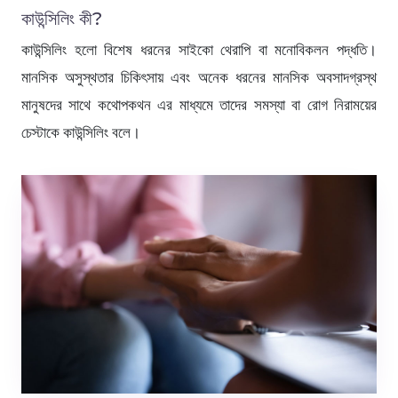
কাউন্সিলিং কী?
কাউন্সিলিং হলো বিশেষ ধরনের সাইকো থেরাপি বা মনোবিকলন পদ্ধতি।
মানসিক অসুস্থতার চিকিৎসায় এবং অনেক ধরনের মানসিক অবসাদগ্রস্থ
মানুষদের সাথে কথোপকথন এর মাধ্যমে তাদের সমস্যা বা রোগ নিরাময়ের
চেস্টাকে কাউন্সিলিং বলে।