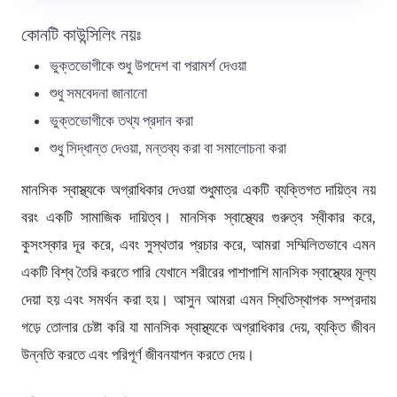
কোনটি কাউন্সিলিং নয়ঃ
ভুক্তভোগীকে শুধু উপদেশ বা পরামর্শ দেওয়া
শুধু সমবেদনা জানানো
ভুক্তভোগীকে তথ্য প্রদান করা
শুধু সিদ্ধান্ত দেওয়া, মন্তব্য করা বা সমালোচনা করা
মানসিক স্বাস্থ্যকে অগ্রাধিকার দেওয়া শুধুমাত্র একটি ব্যক্তিগত দায়িত্ব নয়
বরং একটি সামাজিক দায়িত্ব। মানসিক স্বাস্থ্যের গুরুত্ব স্বীকার করে,
কুসংস্কার দূর করে, এবং সুস্থতার প্রচার করে, আমরা সম্মিলিতভাবে এমন
একটি বিশ্ব তৈরি করতে পারি যেখানে শরীরের পাশাপাশি মানসিক স্বাস্থ্যের মূল্য
দেয়া হয় এবং সমর্থন করা হয়। আসুন আমরা এমন স্থিতিস্থাপক সম্প্রদায়
গড়ে তোলার চেষ্টা করি যা মানসিক স্বাস্থ্যকে অগ্রাধিকার দেয়, ব্যক্তি জীবন
উন্নতি করতে এবং পরিপূর্ণ জীবনযাপন করতে দেয়।