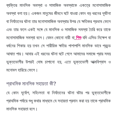
ব্যক্তির মানসিক অবস্থা ও সামাজিক অবস্থাকে একত্রে মনোসামাজিক
অবস্থা বলা হয়। একজন মানুষের জীবনে ঘটে যাওয়া কোন বড় ধরনের দূর্ঘটনা
বা নির্যাতনের ঘটনা তার মনোসামাজিক অবস্থার উপর যে ক্ষতিকর প্রভাব ফেলে
এবং তার ফলে একই সঙ্গে যে মানসিক ও সামাজিক সমস্যা তৈরি করে তাকে
মনোসামাজিক সমস্যা বলে। যেমন কোনো নারী বা
শিশু
যদি এসিড নিক্ষেপ বা
ধর্ষনের শিকার হয় তখন সে শারীরিক ক্ষতির পাশাপাশি মানসিক ভাবে প্রচন্ড
আঘাত পায়। আবার এই ধরনের ঘটনা ঘটে গেলে আমাদের সমাজে প্রায় সময়
ভুক্তভোগীর উপরই দোষ চাপানো হয়, এতে ভুক্তভোগী আত্মবিশ্বাস ও
মনোবল হারিয়ে ফেলে।
প্রাথমিক মানসিক সহায়তা কী?
যে কোন দূর্যোগ, সহিংসতা বা নির্যাতনের ঘটনা ঘটার পর ভুক্তভোগীকে
প্রাথমিক পর্যায়ে শুধু কথার মাধ্যমে যে সহায়তা প্রদান করা হয় তাকে প্রাথমিক
মানসিক সহায়তা বলে।