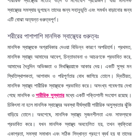
শারীরিক স্বাস্থ্যের মতোই যত্ন ও মনোযোগ প্রয়োজন। যারা মানসিক
স্বাস্থ্যের সমস্যায় ভুগছেন তাদের জন্য সহানুভূতি এবং সমর্থন বাড়ানোর জন্য
এটি বোঝা অত্যন্ত গুরুত্বপূর্ণ।
শরীরের পাশাপাশি মানসিক স্বাস্থ্যের গুরুত্বঃ
মানসিক স্বাস্থ্যকে অগ্রাধিকার দেওয়া বিভিন্ন কারণে অপরিহার্য। প্রথমত,
মানসিক স্বাস্থ্য আমাদের আবেগ, চিন্তাভাবনা ও আচরণকে প্রভাবিত করে,
আমাদের দৈনন্দিন অভিজ্ঞতা ও মিথস্ক্রিয়াকে আকার দেয়। একটি সুস্থ মন
স্থিতিস্থাপকতা, আশাবাদ ও পরিপূর্ণতার বোধ জাগিয়ে তোলে। দ্বিতীয়ত,
মানসিক স্বাস্থ্য শারীরিক স্বাস্থ্যকে প্রভাবিত করে। অসংখ্য গবেষণায় দেখা
গেছে মানসিক ও
শারীরিক সুস্থতার
মধ্যে একটি শক্তিশালী সংযোগ রয়েছে।
চিকিৎসা না হলে মানসিক স্বাস্থ্যের অবস্থা দীর্ঘস্থায়ী শারীরিক অসুস্থতার ঝুঁকি
বাড়িয়ে তোলে। অবশেষে, মানসিক স্বাস্থ্য সৃজনশীলতা এবং সাফল্যকে
প্রভাবিত করে। যখন মানসিক স্বাস্থ্য অবহেলিত হয়, তখন ব্যক্তিরা
একাগ্রতা, সমস্যা সমাধান এবং সঠিক সিদ্ধান্ত গ্রহণে ব্যর্থ হয় যা তাদের