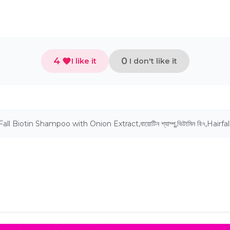
4
0
I like it
I don't like it
 Fall Biotin Shampoo with Onion Extract
,
বায়োটিন শ্যাম্পু
,
ভিটামিন বি৭
,
Hairfa