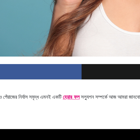
 পেঁয়াজের নির্যাস সমৃদ্ধ এমনই একটি
হেয়ার ফল
সল্যুশন সম্পর্কে আজ আমরা জানবো