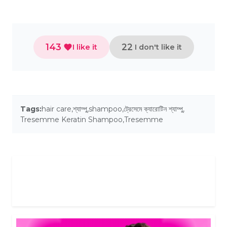
143
22
I like it
I don't like it
Tags:
hair care
,
শ্যাম্পু
,
shampoo
,
ট্রেসেমে ক্যারোটিন শ্যাম্পু
,
Tresemme Keratin Shampoo
,
Tresemme