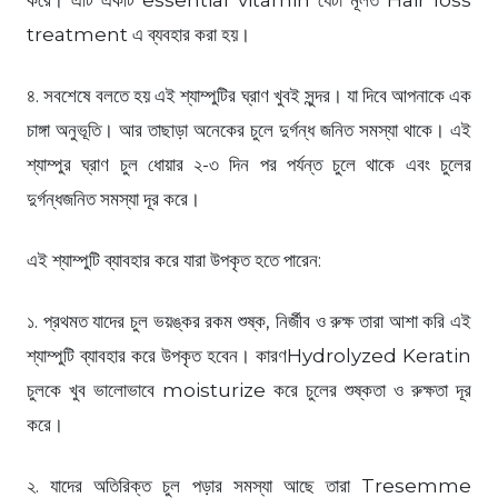
করে। এটি একটি essential vitamin যেটা মূলত Hair loss
treatment এ ব্যবহার করা হয়।
৪. সবশেষে বলতে হয় এই শ্যাম্পুটির ঘ্রাণ খুবই সুন্দর। যা দিবে আপনাকে এক
চাঙ্গা অনুভূতি। আর তাছাড়া অনেকের চুলে দুর্গন্ধ জনিত সমস্যা থাকে। এই
শ্যাম্পুর ঘ্রাণ চুল ধোয়ার ২-৩ দিন পর পর্যন্ত চুলে থাকে এবং চুলের
দুর্গন্ধজনিত সমস্যা দূর করে।
এই শ্যাম্পুটি ব্যাবহার করে যারা উপকৃত হতে পারেন:
১. প্রথমত যাদের চুল ভয়ঙ্কর রকম শুষ্ক, নির্জীব ও রুক্ষ তারা আশা করি এই
শ্যাম্পুটি ব্যাবহার করে উপকৃত হবেন। কারণHydrolyzed Keratin
চুলকে খুব ভালোভাবে moisturize করে চুলের শুষ্কতা ও রুক্ষতা দূর
করে।
২. যাদের অতিরিক্ত চুল পড়ার সমস্যা আছে তারা Tresemme