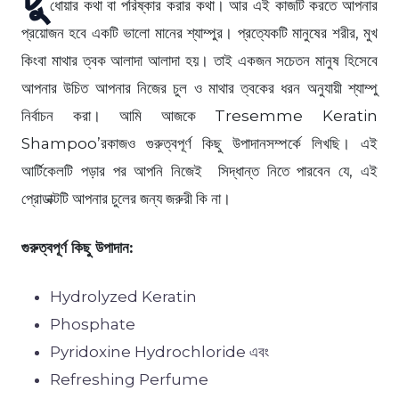
ধোয়ার কথা বা পরিষ্কার করার কথা। আর এই কাজটি করতে আপনার
প্রয়োজন হবে একটি ভালো মানের শ্যাম্পুর। প্রত্যেকটি মানুষের শরীর, মুখ
কিংবা মাথার ত্বক আলাদা আলাদা হয়। তাই একজন সচেতন মানুষ হিসেবে
আপনার উচিত আপনার নিজের চুল ও মাথার ত্বকের ধরন অনুযায়ী শ্যাম্পু
নির্বাচন করা। আমি আজকে Tresemme Keratin
Shampoo’রকাজও গুরুত্বপূর্ণ কিছু উপাদানসম্পর্কে লিখছি। এই
আর্টিকেলটি পড়ার পর আপনি নিজেই সিদ্ধান্ত নিতে পারবেন যে, এই
প্রোডাক্টটি আপনার চুলের জন্য জরুরী কি না।
গুরুত্বপূর্ণ কিছু উপাদান:
Hydrolyzed Keratin
Phosphate
Pyridoxine Hydrochloride এবং
Refreshing Perfume