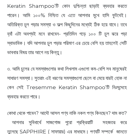
Keratin Shampoo’টি কোন দুশ্চিন্তা ছাড়াই ব্যবহার করতে
পারেন। আমি ১০০% নিশ্চিত যে এতে আপনার মুখে হাসি ফুটবেই।
অতিরিক্ত চুল পড়ার সমস্যা ও অল্প কিছুদিনের মধ্যেই ঠিক হয়ে যাবে। তবে
হ্যাঁ এটা অবশ্যই মনে রাখবেন- প্রতিদিন গড়ে ১০০ টি চুল ঝরে পড়া
স্বাভাবিক। যদি আপনার চুল পড়ার পরিমাণ এর চেয়ে বেশি হয় তাহলেই সেটি
ভাববার বিষয় তার আগে নয় কিন্তু।
৩. আমি চুলের যে সমস্যাগুলোর কথা লিখলাম এগুলো কম-বেশি সব মানুষেরই
সাধারণ সমস্যা। সুতরাং এই ধরণের সমস্যাগুলো ছেলে বা মেয়ে যারই হোক না
কেন সেই Tresemme Keratin Shampoo’টি নিঃসন্দেহে
ব্যবহার করতে পারে।
কোথা থেকে পাবেন? আদৌ আসল পণ্য নাকি নকল পণ্য কিনছেন? দাম কত?
আপনার সুবিধার্থে সাজগোজ পুরো প্রক্রিয়াটি সহজতর করে
তুলেছে SAPPHIRE ( সাফায়ার) এর মাধ্যমে। পণ্যটি সম্পর্কে জানতে