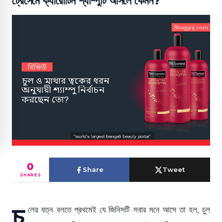
ট্রেসেমে ক্যারোটিন শ্যাম্পুটি আসলে কেমন?
0
Share
Tweet
SHARES
চু
লের যত্ন বলতে প্রথমেই যে জিনিসটি সবার মনে আসে তা হল, চুল