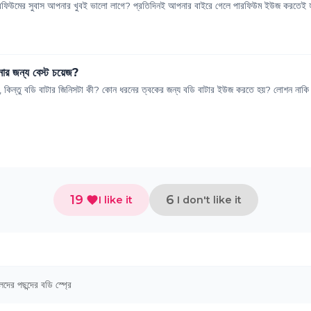
ারফিউমের সুবাস আপনার খুবই ভালো লাগে? প্রতিদিনই আপনার বাইরে গেলে পারফিউম ইউজ করতেই হয়
নার জন্য বেস্ট চয়েজ?
, কিন্তু বডি বাটার জিনিসটা কী? কোন ধরনের ত্বকের জন্য বডি বাটার ইউজ করতে হয়? লোশন নাকি ব
19
6
I like it
I don't like it
েদের পছন্দের বডি স্প্রে