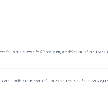
দ করি। আমাদের কালেকশনে নিশ্চয়ই বিভিন্ন ফ্র্যাগ্রেন্সের পারফিউম রয়েছে, তাই না? কিন্তু পারফি
 গ্লোবাল ওয়ার্মিং-এর কারণে আগে আগেই গরম চলে আসে। আর গরমের দিনের সবচেয়ে ভয়ঙ্কর সমস্