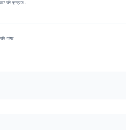
? যদি ভুলক্রমে...
ডি বাটার...