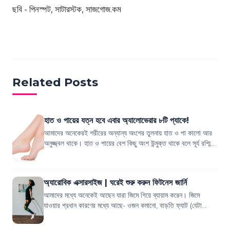
ছবি - পিনস্পট, সাটারস্টক, সাজগোজ.কম
Related Posts
হাত ও পায়ের যত্ন হবে এবার অ্যালোভেরার ৮টি প্যাকে!
আমাদের অনেকেরই শরীরের অন্যান্য অংশের তুলনায় হাত ও পা কালো আর
অনুজ্জ্বল থাকে। হাত ও পায়ের বেশ কিছু অংশ উন্মুক্ত থাকে বলে সূর্য রশ্মির
সংস্পর্শে আসে বেশ...
অ্যারোবিক এক্সারসাইজ | ঘরেই শুরু করুন ফিটনেস জার্নি
আমাদের মধ্যে অনেকেই আছেন যারা জিমে গিয়ে ব্যায়াম করেন। জিমে
যাওয়ার প্রধান কারণের মধ্যে আছে- ওজন কমানো, বাড়তি ফ্যাট (যেটা
বেশিরভাগ সময় পেটের চারপাশে দৃশ...