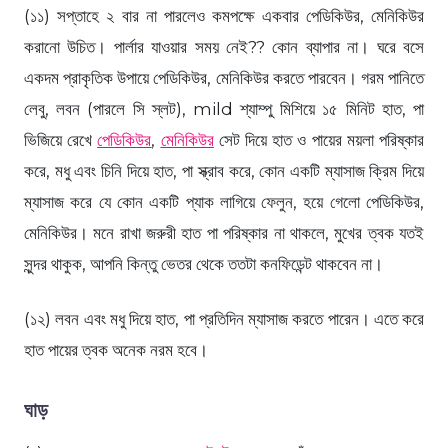
(১১) সপ্তাহে ২ বার না পারলেও কমপক্ষে একবার পেডিকিউর, মেনিকিউর
করানো উচিত। পার্লার যাওয়ার সময় নেই?? কোন ব্যাপার না। ঘরে বসে
একদম প্রাকৃতিক উপায়ে পেডিকিউর, মেনিকিউর করতে পারবেন। গরম পানিতে
লেবু, লবন (পারলে সি স্লট), mild শ্যাম্পু মিশিয়ে ১৫ মিনিট হাত, পা
ভিজিয়ে রেখে
পেডিকিউর
,
মেনিকিউর
সেট দিয়ে হাত ও পায়ের ময়লা পরিষ্কার
করে, মধু এবং চিনি দিয়ে হাত, পা স্ক্রাব করে, কোন একটি ম্যাসাজ ক্রিম দিয়ে
ম্যাসাজ করে যে কোন একটি প্যাক লাগিয়ে ফেলুন, হয়ে গেলো পেডিকিউর,
মেনিকিউর। মনে রাখা জরুরী হাত পা পরিষ্কার না থাকলে, মুখের ত্বক যতই
সুন্দর থাকুক, আপনি কিন্তু ভেতর থেকে ততটা কনফিডেন্ট থাকবেন না।
(১২) লবন এবং মধু দিয়ে হাত, পা প্রতিদিন ম্যাসাজ করতে পারেন। এতে করে
হাত পায়ের ত্বক অনেক নরম হবে।
ঘাড়