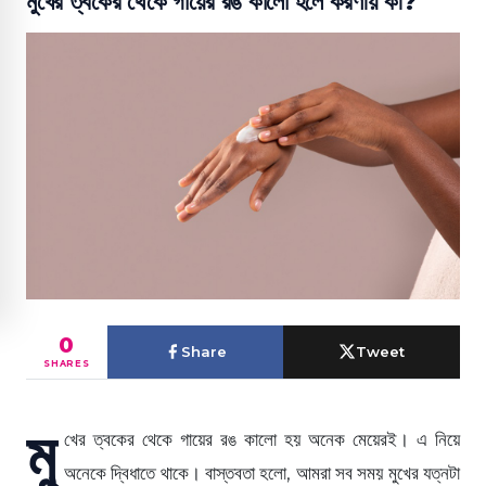
মুখের ত্বকের থেকে গায়ের রঙ কালো হলে করণীয় কী?
0
Share
Tweet
SHARES
মু
খের ত্বকের থেকে গায়ের রঙ কালো হয় অনেক মেয়েরই। এ নিয়ে
অনেকে দ্বিধাতে থাকে। বাস্তবতা হলো, আমরা সব সময় মুখের যত্নটা