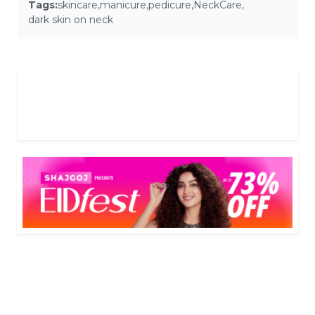
Tags:
skincare
,
manicure
,
pedicure
,
NeckCare
,
dark skin on neck