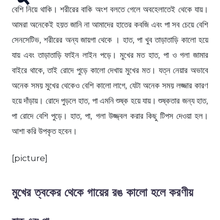
বেশি নিয়ে থাকি। শরীরের বাকি অংশ বলতে গেলে অবহেলাতেই থেকে যায়।
আমরা অনেকেই হয়ত জানি না আমাদের হাতের কবজি এবং পা সব চেয়ে বেশি
সেনসেটিভ, শরীরের অন্য জায়গা থেকে । হাত, পা খুব তাড়াতাড়ি কালো হয়ে
যায় এবং তাড়াতাড়ি ফাইন লাইন পড়ে। মুখের মত হাত, পা ও গলা জামার
বাইরে থাকে, তাই রোদে পুড়ে কালো দেখায় মুখের মত। যত্ন নেয়ার অভাবে
অনেক সময় মুখের থেকেও বেশি কালো লাগে, যেটা অনেক সময় লজ্জার কারণ
হয়ে দাঁড়ায়। রোদে পুড়লে হাত, পা এমনি শুষ্ক হয়ে যায়। শুষ্কতার জন্য হাত,
পা রোদে বেশি পুড়ে। হাত, পা, গলা উজ্জ্বল করার কিছু টিপস দেওয়া হল।
আশা করি উপকৃত হবেন।
[picture]
মুখের ত্বকের থেকে গায়ের রঙ কালো হলে করণীয়