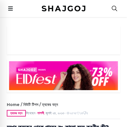
Home / বিউটি টিপস / ত্বকের যত্ন
লিখেছেন
তাপসী
,
জুলাই ২৪, ২০১৩
২৫৭৫
১৪
৫
ত্বকের যত্ন
●
●