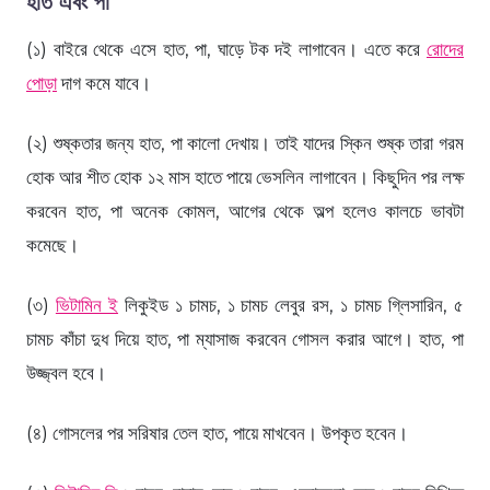
হাত এবং পা
(১) বাইরে থেকে এসে হাত, পা, ঘাড়ে টক দই লাগাবেন। এতে করে
রোদের
পোড়া
দাগ কমে যাবে।
(২) শুষ্কতার জন্য হাত, পা কালো দেখায়। তাই যাদের স্কিন শুষ্ক তারা গরম
হোক আর শীত হোক ১২ মাস হাতে পায়ে ভেসলিন লাগাবেন। কিছুদিন পর লক্ষ
করবেন হাত, পা অনেক কোমল, আগের থেকে অল্প হলেও কালচে ভাবটা
কমেছে।
(৩)
ভিটামিন ই
লিকুইড ১ চামচ, ১ চামচ লেবুর রস, ১ চামচ গ্লিসারিন, ৫
চামচ কাঁচা দুধ দিয়ে হাত, পা ম্যাসাজ করবেন গোসল করার আগে। হাত, পা
উজ্জ্বল হবে।
(৪) গোসলের পর সরিষার তেল হাত, পায়ে মাখবেন। উপকৃত হবেন।