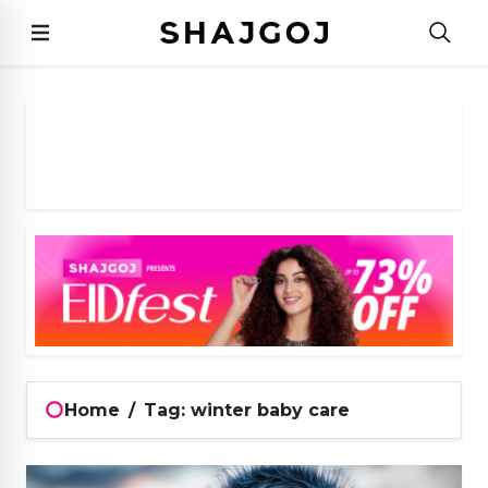
Home
/
Tag: winter baby care