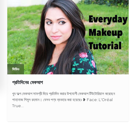
ভিডিও
প্রতিদিনের মেকআপ
খুব অল্প মেকআপ সামগ্রী দিয়ে প্রতিদিন করার উপযোগী মেকআপ টিউটোরিয়াল করেছেন
শাহানাজ শিমুল রহমান। যেসব পণ্য ব্যবহার করা হয়েছেঃ ❥ Face: L'Oréal
True...