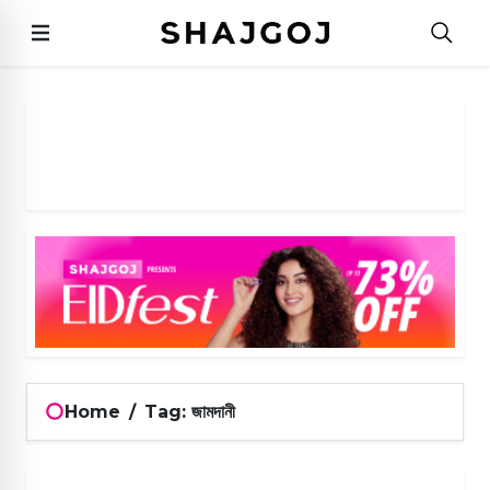
Home
/
Tag: জামদানী