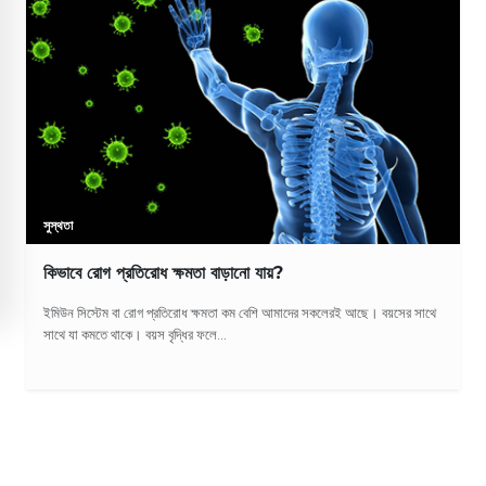
সুস্থতা
কিভাবে রোগ প্রতিরোধ ক্ষমতা বাড়ানো যায়?
ইমিউন সিস্টেম বা রোগ প্রতিরোধ ক্ষমতা কম বেশি আমাদের সকলেরই আছে। বয়সের সাথে
সাথে যা কমতে থাকে। বয়স বৃদ্ধির ফলে...