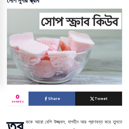
সোপ সুগার স্ক্রাব
0
Share
Tweet
SHARES
ত্ব
ককে আরো বেশি উজ্জ্বল, দাগহীন আর প্রাণবন্ত করে তুলতে