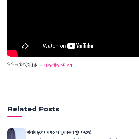
ভিডিও টিউটোরিয়াল –
সাজগোজ ডট কম
Related Posts
কালার চুলের রাফনেস দূর করুন খুব সহজে!