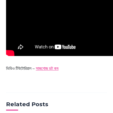
ভিডিও টিউটোরিয়াল –
সাজগোজ ডট কম
Related Posts