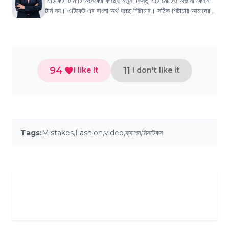
'এটিকেট' টার্ম টি অনেকের কাছেই নতুন, কিন্তু এটি মোটেও অজানা কোনো
টার্ম নয়। এটিকেট এর বাংলা অর্থ হচ্ছে শিষ্টাচার। সঠিক শিষ্টাচার আমাদের
জীবনের সকল ক্ষে...
94
11
I like it
I don't like it
Tags:
Mistakes
,
Fashion
,
video
,
ফ্যাশন
,
মিসটেকস