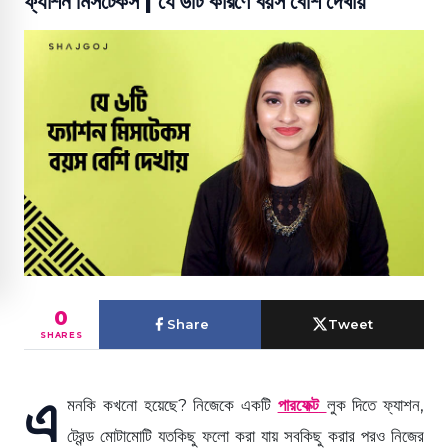
ফ্যাশন মিসটেকস | যে ৬টি কারণে বয়স বেশি দেখায়
0
Share
Tweet
SHARES
এ
মনকি কখনো হয়েছে? নিজেকে একটি
পারফেক্ট
লুক দিতে ফ্যাশন,
ট্রেন্ড মোটামোটি যতকিছু ফলো করা যায় সবকিছু করার পরও নিজের