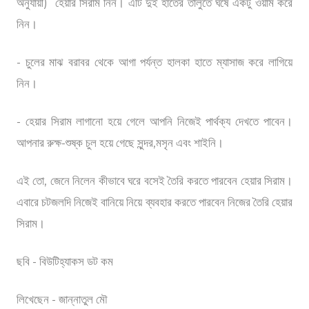
অনুযায়ী) হেয়ার সিরাম নিন। এটি দুই হাতের তালুতে ঘষে একটু ওয়ার্ম করে
নিন।
- চুলের মাঝ বরাবর থেকে আগা পর্যন্ত হালকা হাতে ম্যাসাজ করে লাগিয়ে
নিন।
- হেয়ার সিরাম লাগানো হয়ে গেলে আপনি নিজেই পার্থক্য দেখতে পাবেন।
আপনার রুক্ষ-শুষ্ক চুল হয়ে গেছে সুন্দর,মসৃন এবং শাইনি।
এই তো, জেনে নিলেন কীভাবে ঘরে বসেই তৈরি করতে পারবেন হেয়ার সিরাম।
এবারে চটজলদি নিজেই বানিয়ে নিয়ে ব্যবহার করতে পারবেন নিজের তৈরি হেয়ার
সিরাম।
ছবি - বিউটিহ্যাকস ডট কম
লিখেছেন - জান্নাতুল মৌ