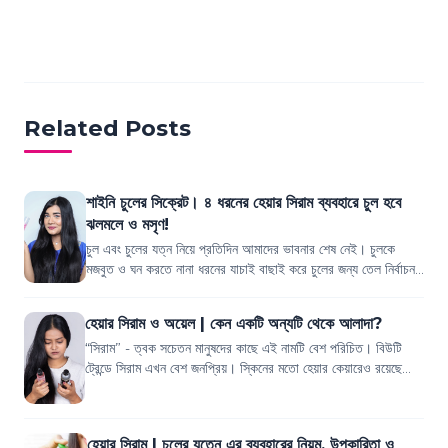
Related Posts
শাইনি চুলের সিক্রেট। ৪ ধরনের হেয়ার সিরাম ব্যবহারে চুল হবে
ঝলমলে ও মসৃণ!
চুল এবং চুলের যত্ন নিয়ে প্রতিদিন আমাদের ভাবনার শেষ নেই। চুলকে
মজবুত ও ঘন করতে নানা ধরনের যাচাই বাছাই করে চুলের জন্য তেল নির্বাচন
করি। চুলের প্রবলেম অন...
হেয়ার সিরাম ও অয়েল | কেন একটি অন্যটি থেকে আলাদা?
“সিরাম” - ত্বক সচেতন মানুষদের কাছে এই নামটি বেশ পরিচিত। বিউটি
ট্রেন্ডে সিরাম এখন বেশ জনপ্রিয়। স্কিনের মতো হেয়ার কেয়ারেও রয়েছে
নানা ধরনের সিরাম। মূলত চ...
হেয়ার সিরাম | চুলের যত্নে এর ব্যবহারের নিয়ম, উপকারিতা ও