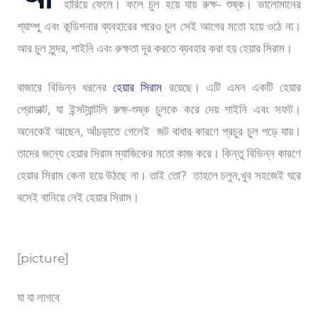
হারিয়ে ফেলে। ফলে চুল হয়ে যায় রুক্ষ- শুষ্ক। ভালোমানের
শ্যাম্পু এবং কন্ডিশনার ব্যবহারের পরেও চুল সেই আগের মতো হয়ে ওঠে না।
আর চুল সুন্দর, শাইনি এবং রুক্ষতা দূর করতে ব্যবহার করা হয় হেয়ার সিরাম।
বাজারে বিভিন্ন ধরনের
হেয়ার সিরাম
রয়েছে। এটি এমন একটি হেয়ার
প্রোডাক্ট, যা ইন্সট্যান্টলি রুক্ষ-শুষ্ক চুলকে করে দেয় শাইনি এবং সফট।
অনেকেই আছেন, আঁচড়াতে গেলেই জট বাধার কারণে প্রচুর চুল পড়ে যায়।
তাদের জন্যে হেয়ার সিরাম ম্যাজিকের মতো কাজ করে। কিন্তু বিভিন্ন কারণে
হেয়ার সিরাম কেনা হয়ে উঠছে না। তাই তো? তাহলে চলুন,খুব সহজেই ঘরে
বসেই বানিয়ে নেই হেয়ার সিরাম।
[picture]
যা যা লাগবে