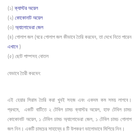
(১)
ক্যাস্টর অয়েল
(২)
কোকোনাট অয়েল
(৩)
অ্যালোভেরা জেল
(৪) গোলাপ জল (ঘরে গোলাপ জল কীভাবে তৈরি করবেন, তা দেখে নিতে পারেন
এখানে
)
(৫) ছোট পাম্পসহ বোতল
যেভাবে তৈরী করবেন:
এই হেয়ার সিরাম তৈরি করা খুবই সহজ এবং একদম কম সময় লাগবে।
প্রথমে, একটি বাটিতে ২ টেবিল চামচ ক্যাস্টর অয়েল, হাফ টেবিল চামচ
কোকোনাট অয়েল, ১ টেবিল চামচ অ্যালোভেরা জেল, ১ টেবিল চামচ গোলাপ
জল নিন। একটি চামচের সাহায্যে ৪ টি উপকরণ ভালোভাবে মিশিয়ে নিন।