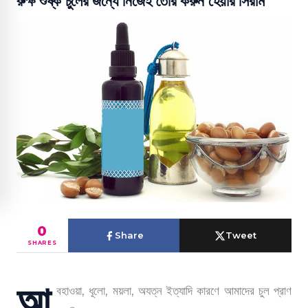
রুক্ষ শুষ্ক চুলের জন্যে নিজেই তৈরি করুন হেয়ার সিরাম
0
Share
Tweet
SHARES
আ
বহাওয়া, ধূলো, ময়লা, অযত্ন ইত্যাদি কারণে আমাদের চুল প্রাণ