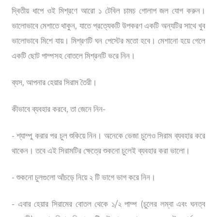
দ্বিতীয় ধাপে ওই মিশ্রণে আরো ১ টেবিল চামচ গোলাপ জল যোগ করুন।
ভালোভাবে মেশাতে থাকুন, যাতে প্রত্যেকটি উপকরণ একটি অন্যটির সাথে খুব
ভালোভাবে মিশে যায়। মিশ্রণটি ঘন পেস্টের মতো হবে। মেশানো হয়ে গেলে
একটি ছোট পাম্পসহ বোতলে মিশ্রনটি ভরে নিন।
ব্যস, আপনার হেয়ার সিরাম তৈরী।
কীভাবে ব্যবহার করবে, তা জেনে নিন-
- শ্যাম্পু করার পর চুল শুকিয়ে নিন। অনেকে ভেজা চুলেও সিরাম ব্যবহার করে
থাকেন। তবে এই সিরামটির ক্ষেত্রে শুকনো চুলেই ব্যবহার করা ভালো।
- শুকনো চুলগুলো আঁচড়ে নিয়ে ২ টি ভাগে ভাগ করে নিন।
- এবার হেয়ার সিরামের বোতল থেকে ১/২ পাম্প (চুলের লম্বা এবং ঘনত্ব