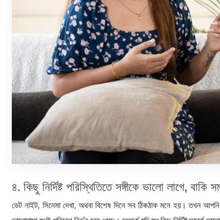
৪. কিছু নির্দিষ্ট পরিস্থিতিতে সঙ্গীকে ভালো লাগে, বাকি স
ডেট নাইট, সিনেমা দেখা, অথবা বিশেষ দিনে সব ঠিকঠাক মনে হয়। তখন আপনি ভা