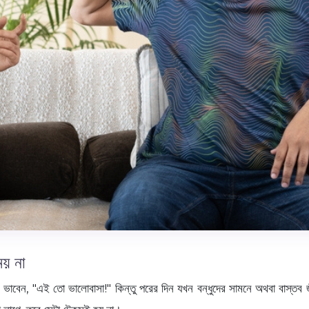
ময় না
বেন, "এই তো ভালোবাসা!" কিন্তু পরের দিন যখন বন্ধুদের সামনে অথবা বাস্তব জী