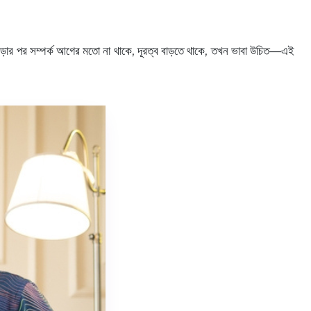
গড়ার পর সম্পর্ক আগের মতো না থাকে, দূরত্ব বাড়তে থাকে, তখন ভাবা উচিত—এই