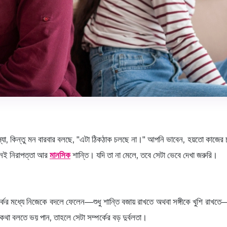
কী সমস্যা, কিন্তু মন বারবার বলছে, "এটা ঠিকঠাক চলছে না।" আপনি ভাবেন, হয়তো কাজের
ানেই নিরাপত্তা আর
মানসিক
শান্তি। যদি তা না মেলে, তবে সেটা ভেবে দেখা জরুরি।
পর্কের মধ্যে নিজেকে বদলে ফেলেন—শুধু শান্তি বজায় রাখতে অথবা সঙ্গীকে খুশি র
া বলতে ভয় পান, তাহলে সেটা সম্পর্কের বড় দুর্বলতা।