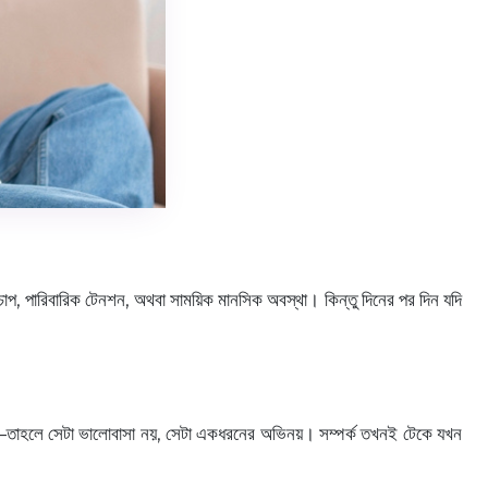
 চাপ, পারিবারিক টেনশন, অথবা সাময়িক মানসিক অবস্থা। কিন্তু দিনের পর দিন যদি
াখতে—তাহলে সেটা ভালোবাসা নয়, সেটা একধরনের অভিনয়। সম্পর্ক তখনই টেকে যখন