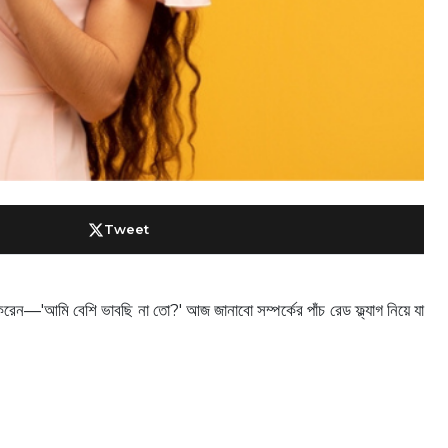
Tweet
রেন—'আমি বেশি ভাবছি না তো?' আজ জানাবো সম্পর্কের পাঁচ রেড ফ্ল্যাগ নিয়ে যা