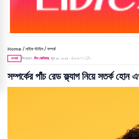
Home / লাইফ স্টাইল / সম্পর্ক
লিখেছেন
লিন জেনিফার
,
জুন ১৮, ২০২৫
৯৩৮
২
০
সম্পর্ক
●
●
সম্পর্কের পাঁচ রেড ফ্ল্যাগ নিয়ে সতর্ক হোন 