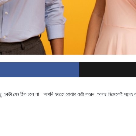
 কিছু একটা যেন ঠিক চলে না। আপনি হয়তো বোঝার চেষ্টা করেন, আবার নিজেকেই সন্দেহ ক