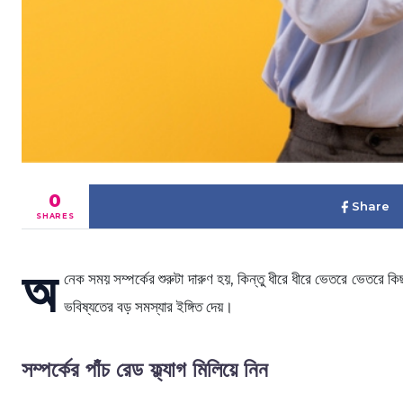
0
Share
SHARES
অ
নেক সময় সম্পর্কের শুরুটা দারুণ হয়, কিন্তু ধীরে ধীরে ভেতরে ভেতরে
ভবিষ্যতের বড় সমস্যার ইঙ্গিত দেয়।
সম্পর্কের পাঁচ রেড ফ্ল্যাগ মিলিয়ে নিন