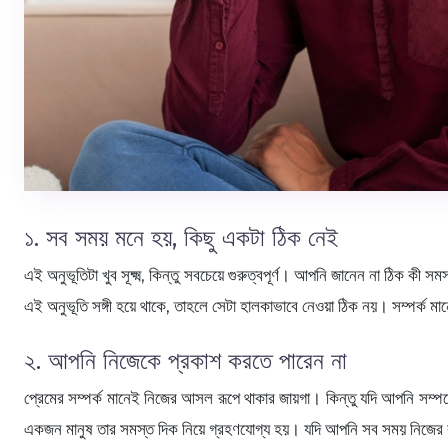
১. সব সময় মনে হয়, কিছু একটা ঠিক নেই
এই অনুভূতিটা খুব সূক্ষ্ম, কিন্তু সবচেয়ে গুরুত্বপূর্ণ। আপনি জানেন না ঠিক 
এই অনুভূতি সঙ্গী হয়ে থাকে, তাহলে সেটা হালকাভাবে নেওয়া ঠিক নয়। সম্পর্ক ম
২. আপনি নিজেকে প্রকাশ করতে পারেন না
প্রেমের সম্পর্ক মানেই নিজের আসল রূপে থাকার জায়গা। কিন্তু যদি আপনি সম্
একজন মানুষ তার সমস্ত দিক নিয়ে গ্রহণযোগ্য হয়। যদি আপনি সব সময় নিজের কথ