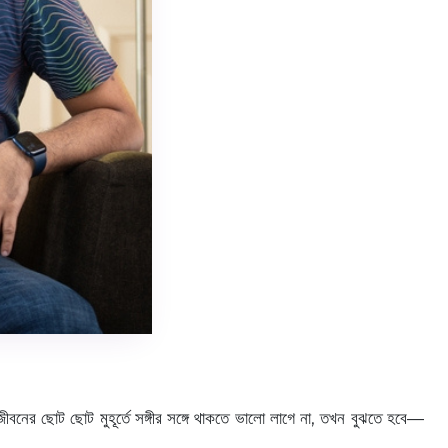
বনের ছোট ছোট মুহূর্তে সঙ্গীর সঙ্গে থাকতে ভালো লাগে না, তখন বুঝতে হবে—